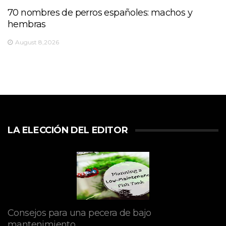
70 nombres de perros españoles: machos y
hembras
August 8,2026
LA ELECCIÓN DEL EDITOR
Consejos para una pecera de bajo
mantenimiento