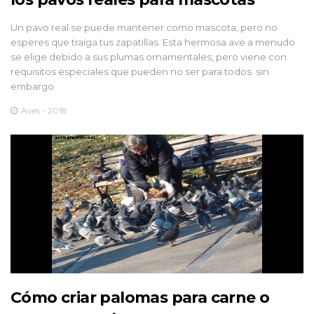
Un pavo real se puede mantener como mascota, pero no
esperes que traiga tus zapatillas. Esta hermosa ave a menudo
se elige debido a sus plumas ornamentales, pero viene con
requisitos especiales que pueden no ser para todos. sin
embargo
Aves - 2018
Cómo criar palomas para carne o