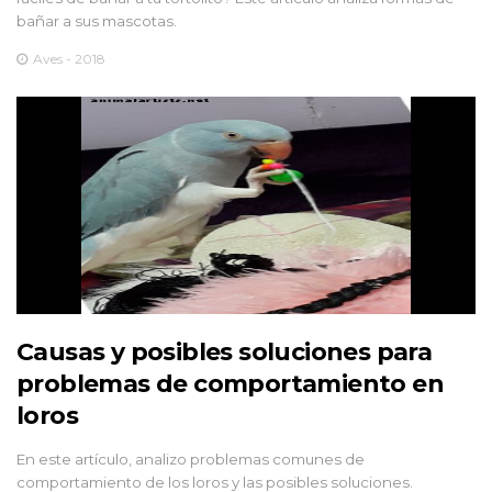
bañar a sus mascotas.
Aves - 2018
Causas y posibles soluciones para
problemas de comportamiento en
loros
En este artículo, analizo problemas comunes de
comportamiento de los loros y las posibles soluciones.