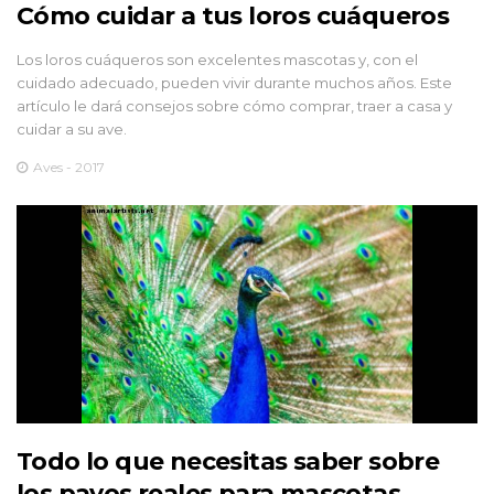
Cómo cuidar a tus loros cuáqueros
Los loros cuáqueros son excelentes mascotas y, con el
cuidado adecuado, pueden vivir durante muchos años. Este
artículo le dará consejos sobre cómo comprar, traer a casa y
cuidar a su ave.
Aves - 2017
Todo lo que necesitas saber sobre
los pavos reales para mascotas