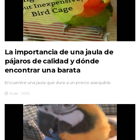
La importancia de una jaula de
pájaros de calidad y dónde
encontrar una barata
Encuentre una jaula que dure a un precio asequible.
Aves - 2012