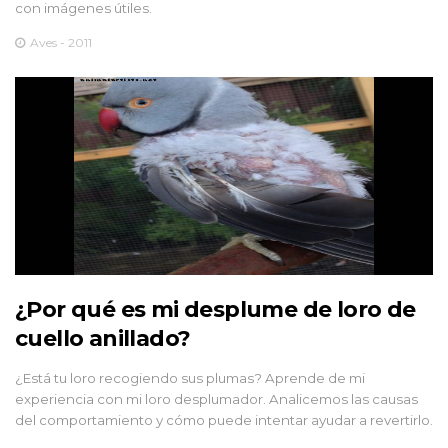
con imágenes útiles.
Aves - 2011
¿Por qué es mi desplume de loro de
cuello anillado?
¿Está tu loro recogiendo sus plumas? Aprende de mi
experiencia con mi loro desplumador. Analicemos las causas
del comportamiento y cómo puede intentar ayudar a revertirlo.