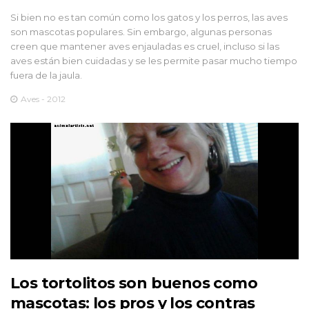
Si bien no es tan común como los gatos y los perros, las aves
son mascotas populares. Sin embargo, algunas personas
creen que mantener aves enjauladas es cruel, incluso si las
aves están bien cuidadas y se les permite pasar mucho tiempo
fuera de la jaula.
Aves - 2012
Los tortolitos son buenos como
mascotas: los pros y los contras