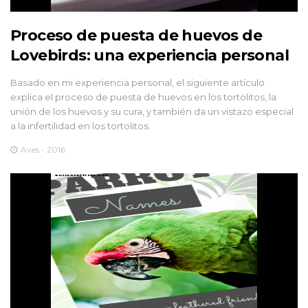
Proceso de puesta de huevos de
Lovebirds: una experiencia personal
Basado en mi experiencia personal, el siguiente artículo
explica el proceso de puesta de huevos en los tortolitos, la
unión de los huevos y su cura, y también da un vistazo especial
a la infertilidad en los tortolitos.
Aves - 2016