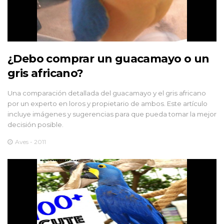
¿Debo comprar un guacamayo o un
gris africano?
Una comparación detallada del guacamayo y el gris africano
por un experto en loros y propietario de ambos. Este artículo
incluye imágenes y sugerencias para que pueda tomar la mejor
decisión posible.
Aves - 2011