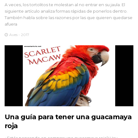
A veces, los tortolitos te molestan al no entrar en su jaula. El
siguiente artículo analiza formas rápidas de ponerlos dentro.
También habla sobre las razones por las que quieren quedarse
afuera
Aves - 2017
Una guía para tener una guacamaya
roja