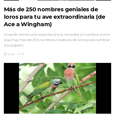
Más de 250 nombres geniales de
loros para tu ave extraordinaria (de
Ace a Wingham)
¡Cuando tienes una mascota única, necesita un nombre único!
Aquí hay más de 250 nombres creativos de loros para nombrar
a tu pajarito
Aves - 2019