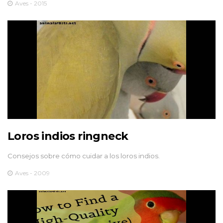
Aves - 2015
Loros indios ringneck
Consejos sobre cómo cuidar a los loros indios.
Aves - 2009