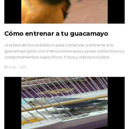
Cómo entrenar a tu guacamayo
Una lista de trucos básicos para comenzar a entrenar a tu
guacamayo junto con instrucciones paso a paso sobre trucos y
comportamientos específicos. Fotos y videos incluidos
Aves - 2011