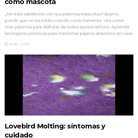
como mascota
¿No está satisfecho con sus palomas mascotas? Bueno,
puede que no los estés criando correctamente. Vea cómo
criar palomas para disfrutar de todos sus beneficios. Aprenda
las mejores prácticas para mantener pájaros atractivos en casa
Aves - 2015
Lovebird Molting: síntomas y
cuidado