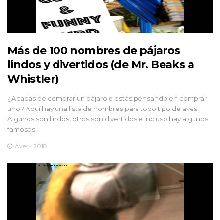
Más de 100 nombres de pájaros
lindos y divertidos (de Mr. Beaks a
Whistler)
¿Acabas de comprar un pájaro o estás pensando en comprar
uno? Aquí hay una lista de nombres para todo tipo de aves.
Algunos son lindos, otros son divertidos e incluso hay algunos
famosos.
Aves - 2018