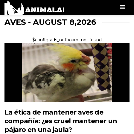
Men
AVES - AUGUST 8,2026
$config[ads_netboard] not found
La ética de mantener aves de
compañía: ¿es cruel mantener un
pájaro en una jaula?