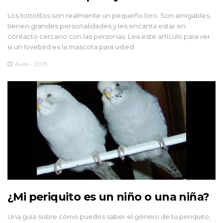
Los tortolitos son realmente un pequeño loro. Son amigables,
tienen grandes personalidades y les encanta estar en
contacto cercano con las personas. Lea este artículo para ver
si un lovebird es la mascota para usted
Aves - 2013
¿Mi periquito es un niño o una niña?
Una guía sobre cómo puedes saber el género de tu periquito,