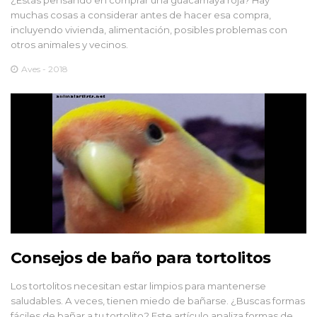
¿Estás pensando en comprar una guacamaya roja? Hay
muchas cosas a considerar antes de hacer esa compra,
incluyendo vivienda, alimentación, posibles problemas con
otros animales y vecinos.
Aves - 2018
Consejos de baño para tortolitos
Los tortolitos necesitan estar limpios para mantenerse
saludables. A veces, tienen miedo de bañarse. ¿Buscas formas
fáciles de bañar a tu tortolito? Este artículo analiza formas de