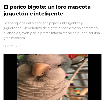
El perico bigote: un loro mascota
juguetón e inteligente
Los periquitos del bigote son pájaros inteligentes y
juguetones. Un periquito de bigote criado a mano comprado
cuando es joven y se le presta mucha atención puede ser una
gran mascota
Aves - 2011