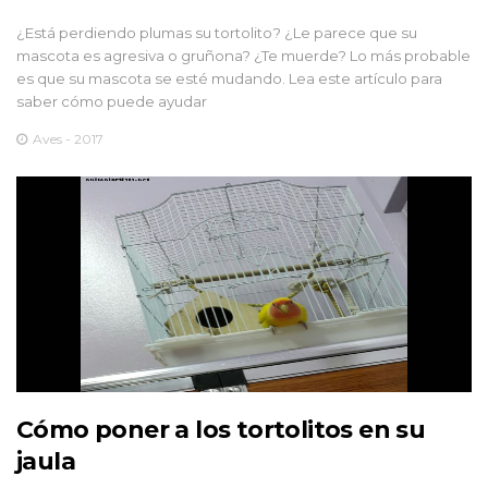
¿Está perdiendo plumas su tortolito? ¿Le parece que su
mascota es agresiva o gruñona? ¿Te muerde? Lo más probable
es que su mascota se esté mudando. Lea este artículo para
saber cómo puede ayudar
Aves - 2017
Cómo poner a los tortolitos en su
jaula