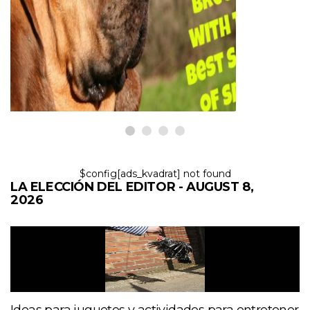
10 razas de perros con el mejor
sentido del olfato
8,2026
$config[ads_kvadrat] not found
LA ELECCIÓN DEL EDITOR - AUGUST 8,
2026