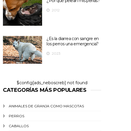
¿Por qué pelean mis perras?
2012
¿Es la diarrea con sangre en
los perros una emergencia?
2023
$config[ads_neboscreb] not found
CATEGORÍAS MÁS POPULARES
ANIMALES DE GRANJA COMO MASCOTAS
PERROS
CABALLOS