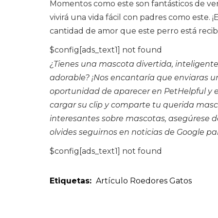
Momentos como este son fantásticos de ver
vivirá una vida fácil con padres como este.
cantidad de amor que este perro está recib
$config[ads_text1] not found
¿Tienes una mascota divertida, inteligente
adorable? ¡Nos encantaría que enviaras un
oportunidad de aparecer en PetHelpful y e
cargar su clip
y comparte tu querida masco
interesantes sobre mascotas, asegúrese de
olvides seguirnos en
noticias de Google
par
$config[ads_text1] not found
Etiquetas:
Artículo
Roedores
Gatos