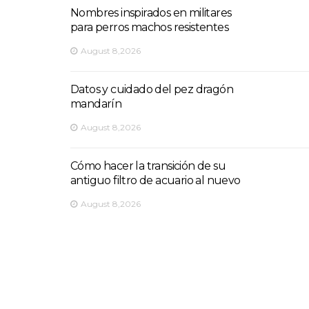
Nombres inspirados en militares
para perros machos resistentes
August 8,2026
Datos y cuidado del pez dragón
mandarín
August 8,2026
Cómo hacer la transición de su
antiguo filtro de acuario al nuevo
August 8,2026