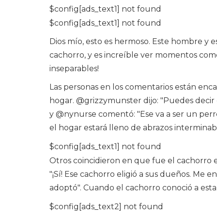
$config[ads_text1] not found
$config[ads_text1] not found
Dios mío, esto es hermoso. Este hombre y e
cachorro, y es increíble ver momentos como
inseparables!
Las personas en los comentarios están enc
hogar. @grizzymunster dijo: "Puedes decir 
y @nynurse comentó: "Ese va a ser un perr
el hogar estará lleno de abrazos interminab
$config[ads_text1] not found
Otros coincidieron en que fue el cachorro e
"¡Sí! Ese cachorro eligió a sus dueños. Me en
adoptó". Cuando el cachorro conoció a esta p
$config[ads_text2] not found