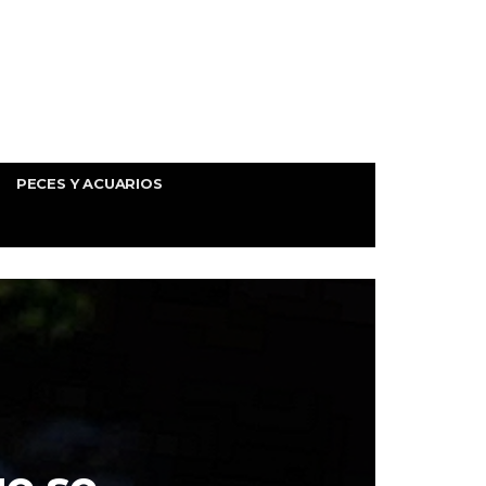
PECES Y ACUARIOS