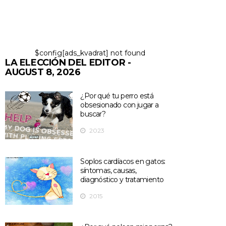
$config[ads_kvadrat] not found
LA ELECCIÓN DEL EDITOR -
AUGUST 8, 2026
¿Por qué tu perro está
obsesionado con jugar a
buscar?
2023
Soplos cardíacos en gatos:
síntomas, causas,
diagnóstico y tratamiento
2015