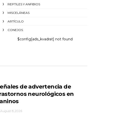
REPTILES Y ANFIBIOS
MISCELÁNEAS
ARTÍCULO
CONEJOS
$config[ads_kvadrat] not found
eñales de advertencia de
rastornos neurológicos en
aninos
August 8,2026