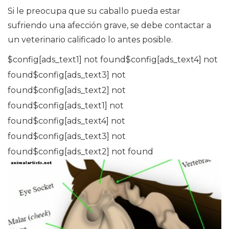
Si le preocupa que su caballo pueda estar
sufriendo una afección grave, se debe contactar a
un veterinario calificado lo antes posible.
$config[ads_text1] not found$config[ads_text4] not
found$config[ads_text3] not
found$config[ads_text2] not
found$config[ads_text1] not
found$config[ads_text4] not
found$config[ads_text3] not
found$config[ads_text2] not found