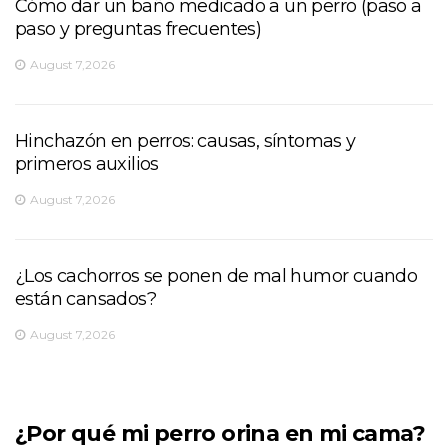
Cómo dar un baño medicado a un perro (paso a
paso y preguntas frecuentes)
August 7,2026
Hinchazón en perros: causas, síntomas y
primeros auxilios
August 7,2026
¿Los cachorros se ponen de mal humor cuando
están cansados?
August 7,2026
¿Por qué mi perro orina en mi cama?