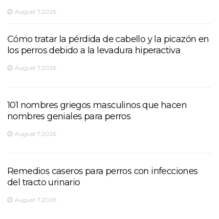
August 7,2026
Cómo tratar la pérdida de cabello y la picazón en
los perros debido a la levadura hiperactiva
August 7,2026
101 nombres griegos masculinos que hacen
nombres geniales para perros
August 7,2026
Remedios caseros para perros con infecciones
del tracto urinario
August 7,2026