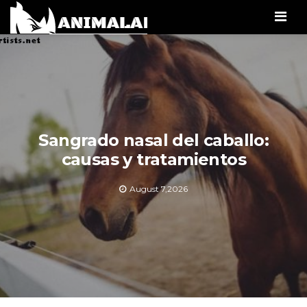
Men
Sangrado nasal del caballo:
causas y tratamientos
August 7,2026