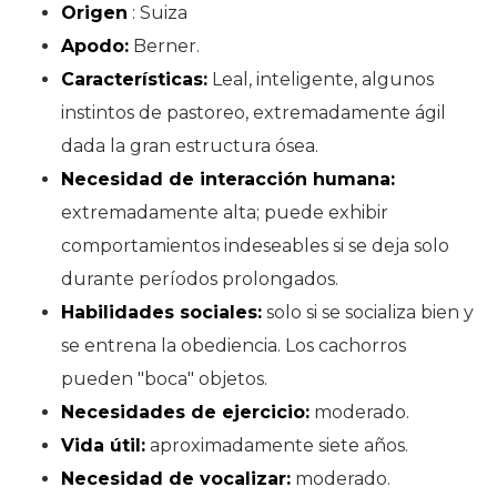
Origen
: Suiza
Apodo:
Berner.
Características:
Leal, inteligente, algunos
instintos de pastoreo, extremadamente ágil
dada la gran estructura ósea.
Necesidad de interacción humana:
extremadamente alta; puede exhibir
comportamientos indeseables si se deja solo
durante períodos prolongados.
Habilidades sociales:
solo si se socializa bien y
se entrena la obediencia. Los cachorros
pueden "boca" objetos.
Necesidades de ejercicio:
moderado.
Vida útil:
aproximadamente siete años.
Necesidad de vocalizar:
moderado.