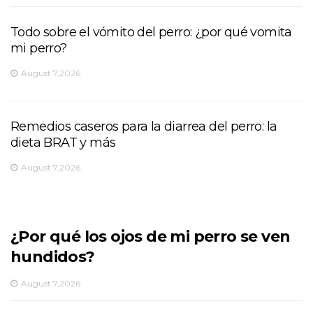
Todo sobre el vómito del perro: ¿por qué vomita
mi perro?
August 7,2026
Remedios caseros para la diarrea del perro: la
dieta BRAT y más
August 7,2026
¿Por qué los ojos de mi perro se ven
hundidos?
August 7,2026