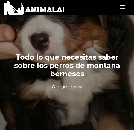
Men
Todo lo que necesitas saber
sobre los perros de montaña
berneses
August 7,2026