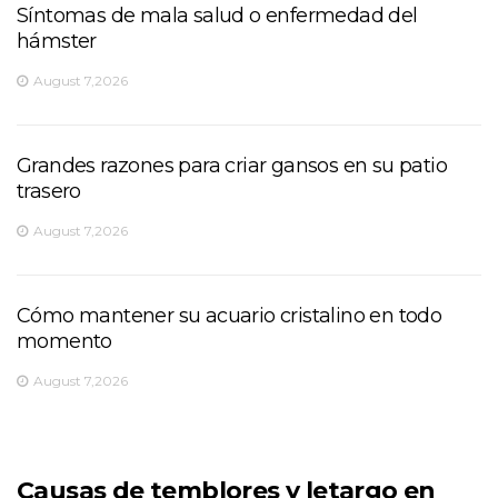
Síntomas de mala salud o enfermedad del
hámster
August 7,2026
Grandes razones para criar gansos en su patio
trasero
August 7,2026
Cómo mantener su acuario cristalino en todo
momento
August 7,2026
Causas de temblores y letargo en