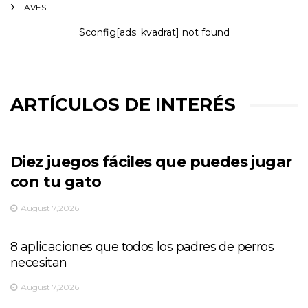
AVES
$config[ads_kvadrat] not found
ARTÍCULOS DE INTERÉS
Diez juegos fáciles que puedes jugar
con tu gato
August 7,2026
8 aplicaciones que todos los padres de perros
necesitan
August 7,2026