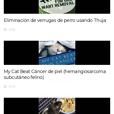
Eliminación de verrugas de perro usando Thuja
2015
My Cat Beat Cáncer de piel (hemangiosarcoma
subcutáneo felino)
2013