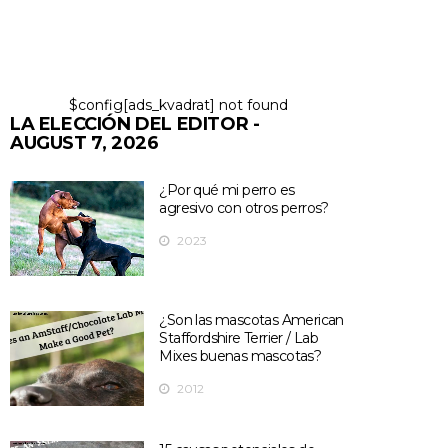
$config[ads_kvadrat] not found
LA ELECCIÓN DEL EDITOR -
AUGUST 7, 2026
¿Por qué mi perro es
agresivo con otros perros?
2023
¿Son las mascotas American
Staffordshire Terrier / Lab
Mixes buenas mascotas?
2012