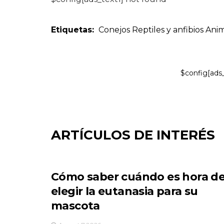
Etiquetas:
Conejos
Reptiles y anfibios
Anim
$config[ads
ARTÍCULOS DE INTERÉS
Cómo saber cuándo es hora d
elegir la eutanasia para su
mascota