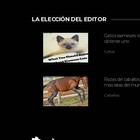
LA ELECCIÓN DEL EDITOR
Gatos siameses: l
obtener uno
Gatos
Razas de caballos r
más raras del mu
Caballos