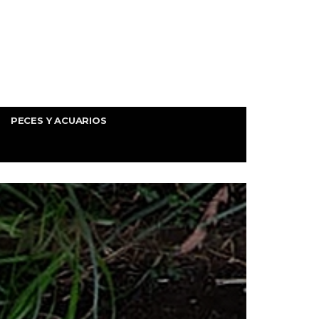
PECES Y ACUARIOS