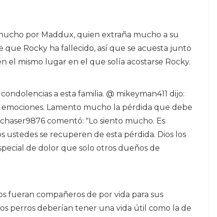
s mucho por Maddux, quien extraña mucho a su
que Rocky ha fallecido, así que se acuesta junto
n el mismo lugar en el que solía acostarse Rocky.
condolencias a esta familia. @ mikeyman411 dijo:
as emociones. Lamento mucho la pérdida que debe
rmchaser9876 comentó: "Lo siento mucho. Es
s ustedes se recuperen de esta pérdida. Dios los
special de dolor que solo otros dueños de
os fueran compañeros de por vida para sus
 perros deberían tener una vida útil como la de