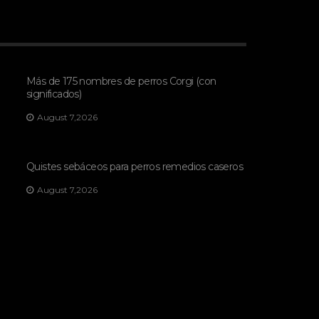
Más de 175 nombres de perros Corgi (con
significados)
August 7,2026
Quistes sebáceos para perros remedios caseros
August 7,2026