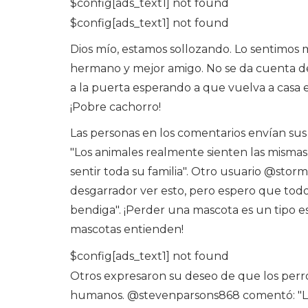
$config[ads_text1] not found
$config[ads_text1] not found
Dios mío, estamos sollozando. Lo sentimo
hermano y mejor amigo. No se da cuenta de 
a la puerta esperando a que vuelva a casa e
¡Pobre cachorro!
Las personas en los comentarios envían sus 
"Los animales realmente sienten las mism
sentir toda su familia". Otro usuario @sto
desgarrador ver esto, pero espero que todo
bendiga". ¡Perder una mascota es un tipo e
mascotas entienden!
$config[ads_text1] not found
Otros expresaron su deseo de que los perr
humanos. @stevenparsons868 comentó: "Los