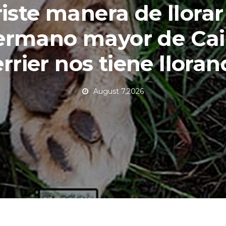
riste manera de llorar
ermano mayor de Cai
rrier nos tiene llora
August 7,2026