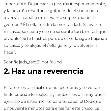
importante. Dejar caer la pezuña inesperadamente,
y la pezuña resultante golpeando el suelo no te
querrá al caballo que levanta su pezuña por ti,
¿verdad? Él / ella tendrá la mentalidad: "Si levanto
mi casco, se caerá y eso no se siente tan bien, así que
olvídalo". Si te frustras porque él / ella sigue bajando
su casco y te alejas, él / ella ganó, y lo volverán a
hacer.
$config[ads_text2] not found
2. Haz una reverencia
El "arco" es tan fácil que no lo creerás, y se ve tan
lindo cuando lo realizan. ¡También es un muy buen
ejercicio de estiramiento para tu caballo! Dedique
unos veinte minutos para enseñar este truco. Es