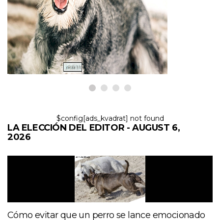
Más de 125 nombres
encantadores para Schnauzers
miniatura
6,2026
$config[ads_kvadrat] not found
LA ELECCIÓN DEL EDITOR - AUGUST 6,
2026
Cómo evitar que un perro se lance emocionado