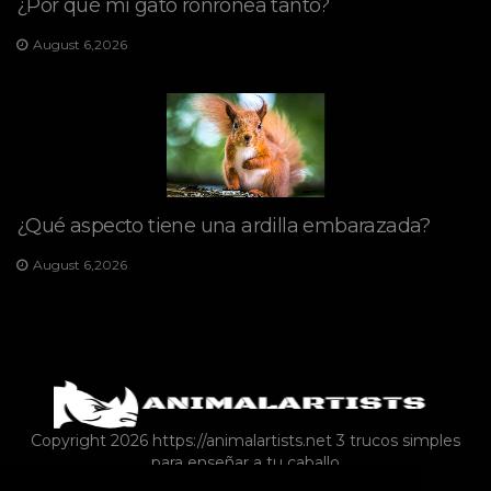
¿Por qué mi gato ronronea tanto?
August 6,2026
¿Qué aspecto tiene una ardilla embarazada?
August 6,2026
Copyright 2026 https://animalartists.net
3 trucos simples
para enseñar a tu caballo