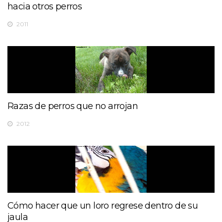
hacia otros perros
2011
Razas de perros que no arrojan
2012
Cómo hacer que un loro regrese dentro de su
jaula