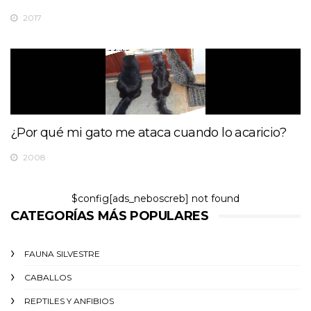
2017
¿Por qué mi gato me ataca cuando lo acaricio?
2008
$config[ads_neboscreb] not found
CATEGORÍAS MÁS POPULARES
FAUNA SILVESTRE
CABALLOS
REPTILES Y ANFIBIOS