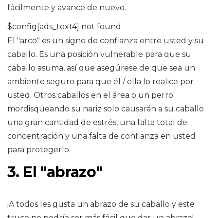
fácilmente y avance de nuevo.
$config[ads_text4] not found
El "arco" es un signo de confianza entre usted y su
caballo. Es una posición vulnerable para que su
caballo asuma, así que asegúrese de que sea un
ambiente seguro para que él / ella lo realice por
usted. Otros caballos en el área o un perro
mordisqueando su nariz solo causarán a su caballo
una gran cantidad de estrés, una falta total de
concentración y una falta de confianza en usted
para protegerlo.
3. El "abrazo"
¡A todos les gusta un abrazo de su caballo y este
truco no podría ser más fácil que dar un abrazo!