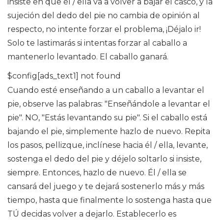
insiste en que él / ella va a volver a bajar el casco, y la
sujeción del dedo del pie no cambia de opinión al
respecto, no intente forzar el problema, ¡Déjalo ir!
Solo te lastimarás si intentas forzar al caballo a
mantenerlo levantado. El caballo ganará.
$config[ads_text1] not found
Cuando esté enseñando a un caballo a levantar el
pie, observe las palabras: "Enseñándole a levantar el
pie". NO, "Estás levantando su pie". Si el caballo está
bajando el pie, simplemente hazlo de nuevo. Repita
los pasos, pellizque, inclínese hacia él / ella, levante,
sostenga el dedo del pie y déjelo soltarlo si insiste,
siempre. Entonces, hazlo de nuevo. Él / ella se
cansará del juego y te dejará sostenerlo más y más
tiempo, hasta que finalmente lo sostenga hasta que
TÚ decidas volver a dejarlo. Establecerlo es