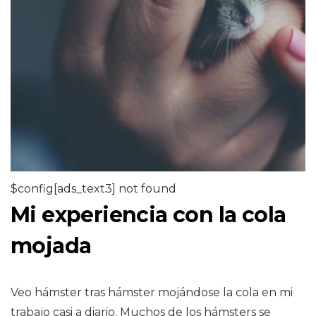
$config[ads_text3] not found
Mi experiencia con la cola
mojada
Veo hámster tras hámster mojándose la cola en mi
trabajo casi a diario. Muchos de los hámsters se