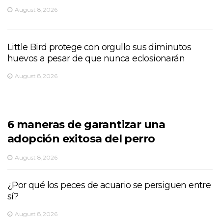
August 8,2026
Little Bird protege con orgullo sus diminutos
huevos a pesar de que nunca eclosionarán
August 8,2026
6 maneras de garantizar una
adopción exitosa del perro
August 8,2026
¿Por qué los peces de acuario se persiguen entre
sí?
August 8,2026