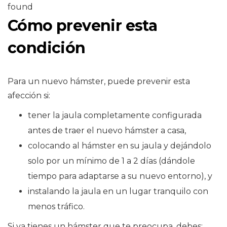
found
Cómo prevenir esta
condición
Para un nuevo hámster, puede prevenir esta
afección si:
tener la jaula completamente configurada
antes de traer el nuevo hámster a casa,
colocando al hámster en su jaula y dejándolo
solo por un mínimo de 1 a 2 días (dándole
tiempo para adaptarse a su nuevo entorno), y
instalando la jaula en un lugar tranquilo con
menos tráfico.
Si ya tienes un hámster que te preocupa, debes: