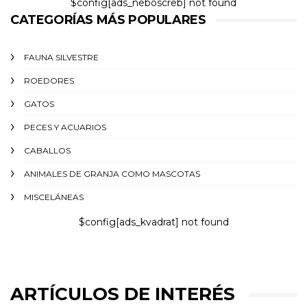
$config[ads_neboscreb] not found
CATEGORÍAS MÁS POPULARES
FAUNA SILVESTRE
ROEDORES
GATOS
PECES Y ACUARIOS
CABALLOS
ANIMALES DE GRANJA COMO MASCOTAS
MISCELÁNEAS
$config[ads_kvadrat] not found
ARTÍCULOS DE INTERÉS