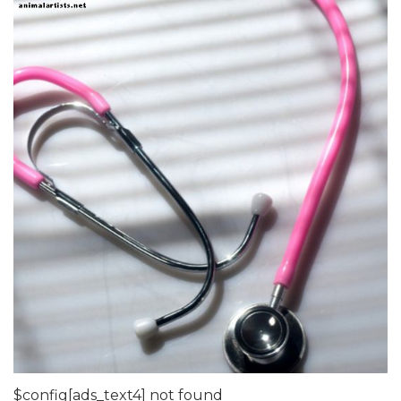
$config[ads_text4] not found