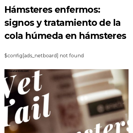
Hámsteres enfermos:
signos y tratamiento de la
cola húmeda en hámsteres
$config[ads_netboard] not found