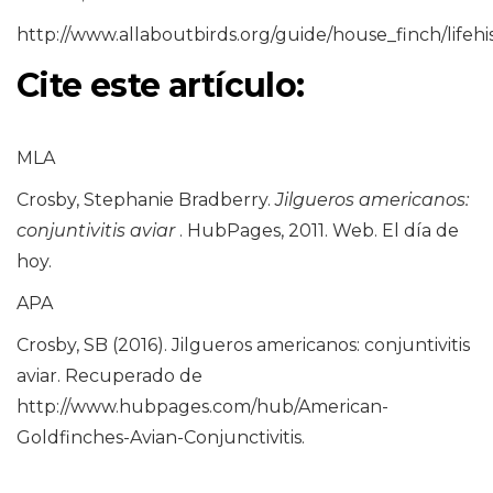
http://www.allaboutbirds.org/guide/house_finch/lifehi
Cite este artículo:
MLA
Crosby, Stephanie Bradberry.
Jilgueros americanos:
conjuntivitis aviar
. HubPages, 2011. Web. El día de
hoy.
APA
Crosby, SB (2016). Jilgueros americanos: conjuntivitis
aviar. Recuperado de
http://www.hubpages.com/hub/American-
Goldfinches-Avian-Conjunctivitis.