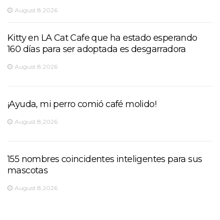
August 8,2026
Kitty en LA Cat Cafe que ha estado esperando
160 días para ser adoptada es desgarradora
August 8,2026
¡Ayuda, mi perro comió café molido!
August 8,2026
155 nombres coincidentes inteligentes para sus
mascotas
August 8,2026