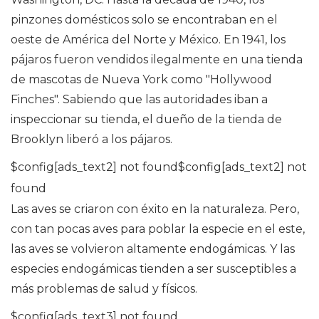
pinzones domésticos solo se encontraban en el
oeste de América del Norte y México. En 1941, los
pájaros fueron vendidos ilegalmente en una tienda
de mascotas de Nueva York como "Hollywood
Finches". Sabiendo que las autoridades iban a
inspeccionar su tienda, el dueño de la tienda de
Brooklyn liberó a los pájaros.
$config[ads_text2] not found$config[ads_text2] not
found
Las aves se criaron con éxito en la naturaleza. Pero,
con tan pocas aves para poblar la especie en el este,
las aves se volvieron altamente endogámicas. Y las
especies endogámicas tienden a ser susceptibles a
más problemas de salud y físicos.
$config[ads_text3] not found