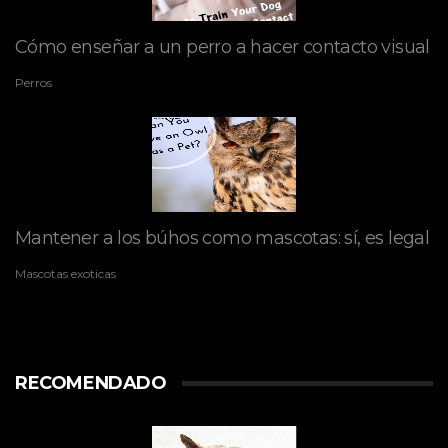
Cómo enseñar a un perro a hacer contacto visual
Perros
Mantener a los búhos como mascotas: sí, es legal
Mascotas exoticas
RECOMENDADO