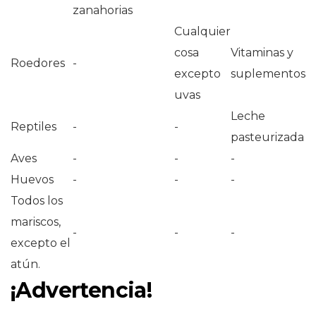
zanahorias
Cualquier
cosa
Vitaminas y
Roedores
-
excepto
suplementos
uvas
Leche
Reptiles
-
-
pasteurizada
Aves
-
-
-
Huevos
-
-
-
Todos los
mariscos,
-
-
-
excepto el
atún.
¡Advertencia!