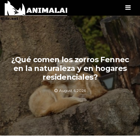
Men
¿Qué comen los zorros Fennec
en la naturaleza y en hogares
residenciales?
August 6,2026