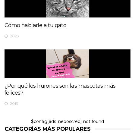
Cómo hablarle a tu gato
2023
¿Por qué los hurones son las mascotas más
felices?
2013
$config[ads_neboscreb] not found
CATEGORÍAS MÁS POPULARES