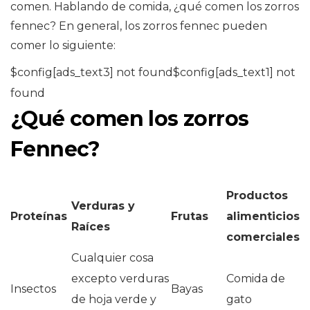
comen. Hablando de comida, ¿qué comen los zorros
fennec? En general, los zorros fennec pueden
comer lo siguiente:
$config[ads_text3] not found$config[ads_text1] not
found
¿Qué comen los zorros
Fennec?
Productos
Verduras y
Proteínas
Frutas
alimenticios
Raíces
comerciales
Cualquier cosa
excepto verduras
Comida de
Insectos
Bayas
de hoja verde y
gato