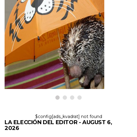
MASCOTAS EXOTICAS
Lista de 40 mascotas exóticas
raras y únicas
6,2026
$config[ads_kvadrat] not found
LA ELECCIÓN DEL EDITOR - AUGUST 6,
2026