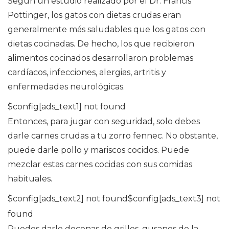
Según un estudio realizado por el Dr. Francis
Pottinger, los gatos con dietas crudas eran
generalmente más saludables que los gatos con
dietas cocinadas. De hecho, los que recibieron
alimentos cocinados desarrollaron problemas
cardíacos, infecciones, alergias, artritis y
enfermedades neurológicas.
$config[ads_text1] not found
Entonces, para jugar con seguridad, solo debes
darle carnes crudas a tu zorro fennec. No obstante,
puede darle pollo y mariscos cocidos. Puede
mezclar estas carnes cocidas con sus comidas
habituales.
$config[ads_text2] not found$config[ads_text3] not
found
Puedes darle docenas de grillos, gusanos de la