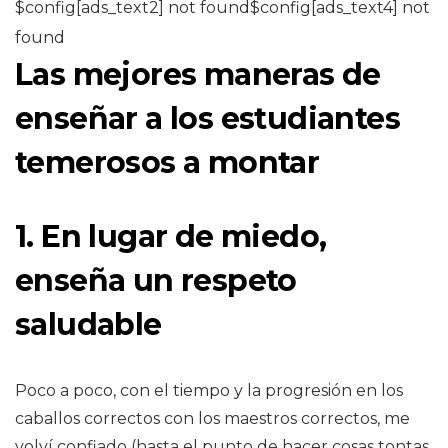
$config[ads_text2] not found$config[ads_text4] not
found
Las mejores maneras de
enseñar a los estudiantes
temerosos a montar
1. En lugar de miedo,
enseña un respeto
saludable
Poco a poco, con el tiempo y la progresión en los
caballos correctos con los maestros correctos, me
volví confiado (hasta el punto de hacer cosas tontas