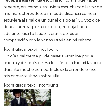
llegaba a esa temida esquina junto a la puerta, de
repente, era como si estuviera escuchando la voz de
mis instructores desde millas de distancia como si
estuviera al final de un túnel o algo así. Su voz dice
rienda interna, pierna externa, empuja hacia
adelante, usa tu látigo. . . eran débiles en
comparación con la voz asustada en mi cabeza.
$config[ads_text4] not found
Un día finalmente pude pasar a Frostline por la
puerta y después de esa lección, ella fue mi favorita
durante mucho tiempo. Incluso la arrendé e hice
mis primeros shows sobre ella.
$config[ads_text1] not found