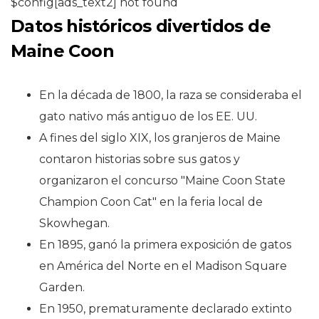
$config[ads_text2] not found
Datos históricos divertidos de
Maine Coon
En la década de 1800, la raza se consideraba el
gato nativo más antiguo de los EE. UU.
A fines del siglo XIX, los granjeros de Maine
contaron historias sobre sus gatos y
organizaron el concurso "Maine Coon State
Champion Coon Cat" en la feria local de
Skowhegan.
En 1895, ganó la primera exposición de gatos
en América del Norte en el Madison Square
Garden.
En 1950, prematuramente declarado extinto