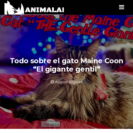
Men
Todo sobre el gato Maine Coon
“El gigante gentil”
August 10,2026