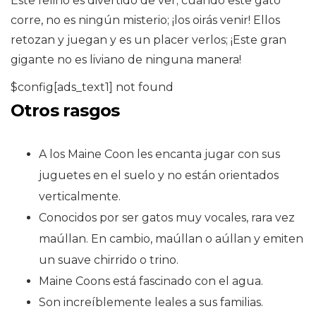
Este felino es divertido de ver; cuando este gato
corre, no es ningún misterio; ¡los oirás venir! Ellos
retozan y juegan y es un placer verlos; ¡Este gran
gigante no es liviano de ninguna manera!
$config[ads_text1] not found
Otros rasgos
A los Maine Coon les encanta jugar con sus
juguetes en el suelo y no están orientados
verticalmente.
Conocidos por ser gatos muy vocales, rara vez
maúllan. En cambio, maúllan o aúllan y emiten
un suave chirrido o trino.
Maine Coons está fascinado con el agua.
Son increíblemente leales a sus familias.