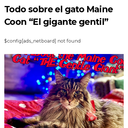
Todo sobre el gato Maine
Coon “El gigante gentil”
$config[ads_netboard] not found