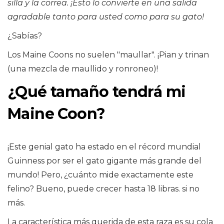
silla y la correa. ¡Esto lo convierte en una salida
agradable tanto para usted como para su gato!
¿Sabías?
Los Maine Coons no suelen "maullar". ¡Pian y trinan
(una mezcla de maullido y ronroneo)!
¿Qué tamaño tendrá mi
Maine Coon?
¡Este genial gato ha estado en el récord mundial
Guinness por ser el gato gigante más grande del
mundo! Pero, ¿cuánto mide exactamente este
felino? Bueno, puede crecer hasta 18 libras. si no
más.
La característica más querida de esta raza es su cola