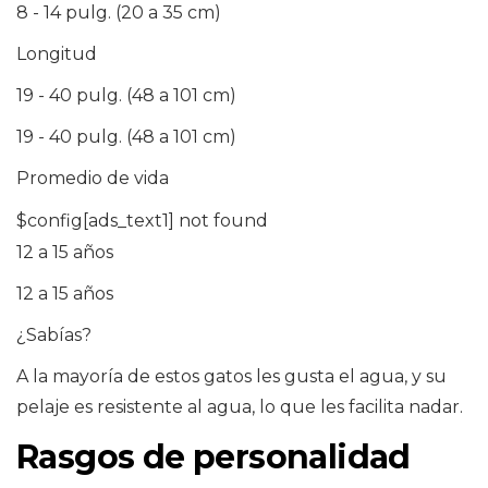
8 - 14 pulg. (20 a 35 cm)
Longitud
19 - 40 pulg. (48 a 101 cm)
19 - 40 pulg. (48 a 101 cm)
Promedio de vida
$config[ads_text1] not found
12 a 15 años
12 a 15 años
¿Sabías?
A la mayoría de estos gatos les gusta el agua, y su
pelaje es resistente al agua, lo que les facilita nadar.
Rasgos de personalidad