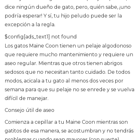
dice ningún dueño de gato, pero, quién sabe, ¡uno
podría esperar! Y sí, tu hijo peludo puede ser la
excepción a la regla.
$config[ads_text1] not found
Los gatos Maine Coon tienen un pelaje algodonoso
que requiere mucho mantenimiento y requiere un
aseo regular. Mientras que otros tienen abrigos
sedosos que no necesitan tanto cuidado. De todos
modos, acicala a tu gato al menos dos veces por
semana para que su pelaje no se enrede y se vuelva
difícil de manejar.
Consejo útil de aseo
Comienza a cepillar a tu Maine Coon mientras son
gatitos de esa manera, se acostumbran y no tendrás
problemas cuando sean mayores (con suerte).