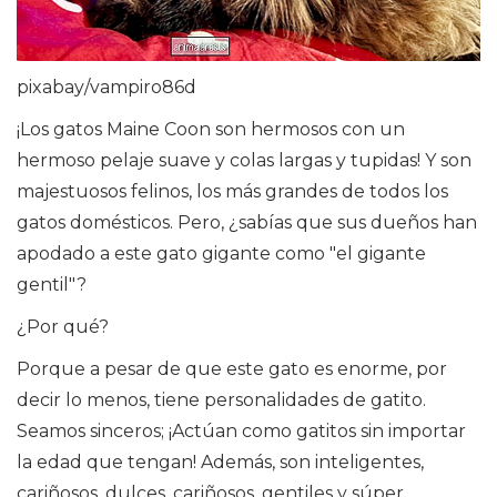
pixabay/vampiro86d
¡Los gatos Maine Coon son hermosos con un
hermoso pelaje suave y colas largas y tupidas! Y son
majestuosos felinos, los más grandes de todos los
gatos domésticos. Pero, ¿sabías que sus dueños han
apodado a este gato gigante como "el gigante
gentil"?
¿Por qué?
Porque a pesar de que este gato es enorme, por
decir lo menos, tiene personalidades de gatito.
Seamos sinceros; ¡Actúan como gatitos sin importar
la edad que tengan! Además, son inteligentes,
cariñosos, dulces, cariñosos, gentiles y súper