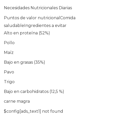
Necesidades Nutricionales Diarias
Puntos de valor nutricionalComida
saludableIngredientes a evitar
Alto en proteína (52%)
Pollo
Maíz
Bajo en grasas (35%)
Pavo
Trigo
Bajo en carbohidratos (12,5 %)
carne magra
$config[ads_text1] not found