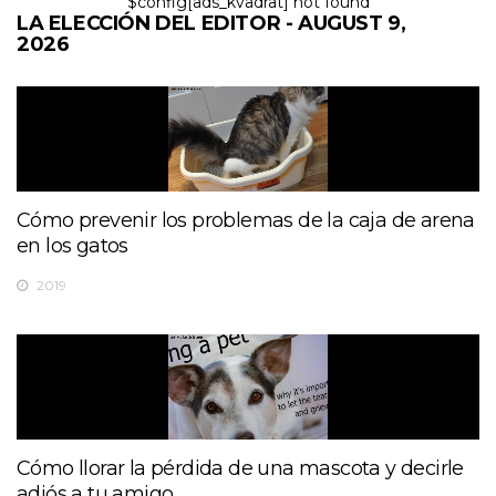
$config[ads_kvadrat] not found
LA ELECCIÓN DEL EDITOR - AUGUST 9,
2026
Cómo prevenir los problemas de la caja de arena
en los gatos
2019
Cómo llorar la pérdida de una mascota y decirle
adiós a tu amigo