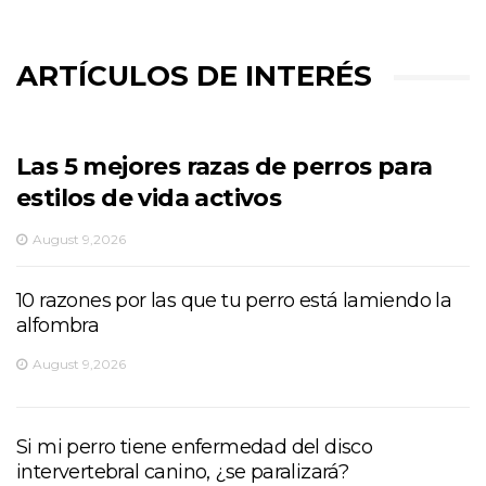
ARTÍCULOS DE INTERÉS
Las 5 mejores razas de perros para
estilos de vida activos
August 9,2026
10 razones por las que tu perro está lamiendo la
alfombra
August 9,2026
Si mi perro tiene enfermedad del disco
intervertebral canino, ¿se paralizará?