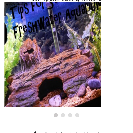
PECES Y ACUARIOS
5 consejos para comenzar un
acuario de agua dulce: más allá
de la guía de instalación
9,2026