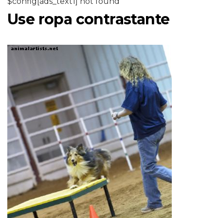
$config[ads_text1] not found
Use ropa contrastante