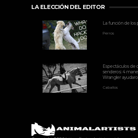
LA ELECCIÓN DEL EDITOR
La función de los 
Perros
Espectáculos de 
senderos: 4 maner
Wrangler ayudaro
Caballos