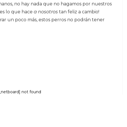
humanos, no hay nada que no hagamos por nuestros
 es lo que hace
a nosotros
tan feliz a cambio!
ar un poco más, estos perros no podrán tener
_netboard] not found