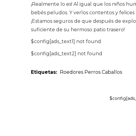
¡Realmente lo es! Al igual que los niños 
bebés peludos. Y verlos contentos y felices
¡Estamos seguros de que después de explor
suficiente de su hermoso patio trasero!
$config[ads_text1] not found
$config[ads_text2] not found
Etiquetas:
Roedores
Perros
Caballos
$config[ads