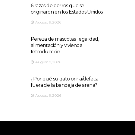
6 razas de perros que se
originaron en los Estados Unidos
August 9,2026
Pereza de mascotas: legalidad,
alimentación y vivienda
Introducción
August 9,2026
¿Por qué su gato orina/defeca
fuera de la bandeja de arena?
August 9,2026