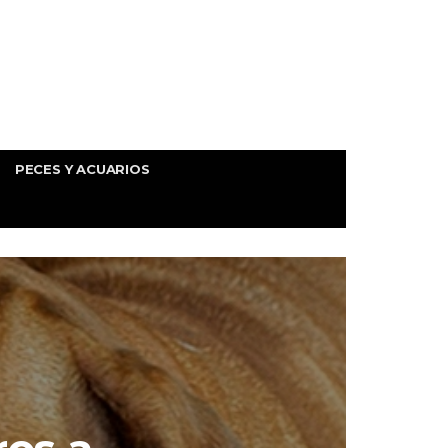
PECES Y ACUARIOS