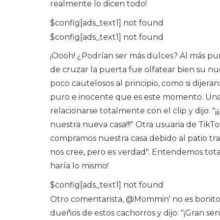
realmente lo dicen todo!
$config[ads_text1] not found
$config[ads_text1] not found
¡Oooh! ¿Podrían ser más dulces? Al más pur
de cruzar la puerta fue olfatear bien su
poco cautelosos al principio, como si dijera
puro e inocente que es este momento. Un
relacionarse totalmente con el clip y dijo: 
nuestra nueva casa!!!" Otra usuaria de TikT
compramos nuestra casa debido al patio tra
nos cree, pero es verdad". Entendemos to
haría lo mismo!
$config[ads_text1] not found
Otro comentarista, @Mommin' no es bonito, 
dueños de estos cachorros y dijo: "¡Gran sent