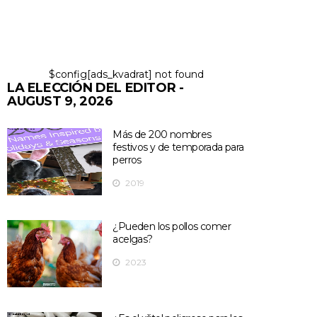
$config[ads_kvadrat] not found
LA ELECCIÓN DEL EDITOR -
AUGUST 9, 2026
Más de 200 nombres
festivos y de temporada para
perros
2019
¿Pueden los pollos comer
acelgas?
2023