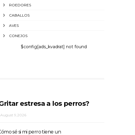
ROEDORES
CABALLOS
AVES
CONEJOS
$config[ads_kvadrat] not found
Gritar estresa a los perros?
August 9,2026
Cómo sé si mi perro tiene un