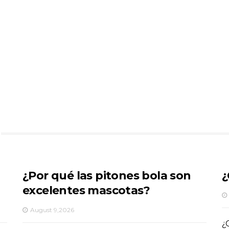
¿Por qué las pitones bola son
¿
excelentes mascotas?
August 9,2026
¿