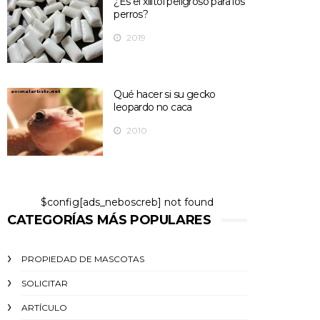
¿Es el xilitol peligroso para los
perros?
2019
Qué hacer si su gecko
leopardo no caca
2010
$config[ads_neboscreb] not found
CATEGORÍAS MÁS POPULARES
PROPIEDAD DE MASCOTAS
SOLICITAR
ARTÍCULO