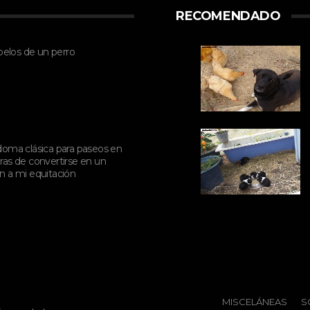
RECOMENDADO
pelos de un perro
doma clásica para paseos en
as de convertirse en un
n a mi equitación
MISCELÁNEAS
S