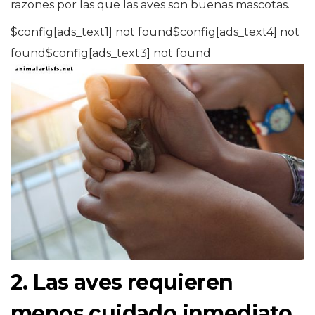
razones por las que las aves son buenas mascotas.
$config[ads_text1] not found$config[ads_text4] not
found$config[ads_text3] not found
2. Las aves requieren
menos cuidado inmediato