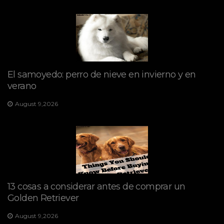
El samoyedo: perro de nieve en invierno y en
verano
August 9,2026
13 cosas a considerar antes de comprar un
Golden Retriever
August 9,2026