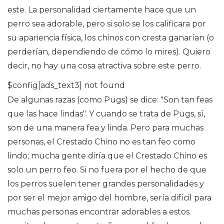
este. La personalidad ciertamente hace que un
perro sea adorable, pero si solo se los calificara por
su apariencia física, los chinos con cresta ganarían (o
perderían, dependiendo de cómo lo mires). Quiero
decir, no hay una cosa atractiva sobre este perro.
$config[ads_text3] not found
De algunas razas (como Pugs) se dice: "Son tan feas
que las hace lindas". Y cuando se trata de Pugs, sí,
son de una manera fea y linda. Pero para muchas
personas, el Crestado Chino no es tan feo como
lindo; mucha gente diría que el Crestado Chino es
solo un perro feo. Si no fuera por el hecho de que
los perros suelen tener grandes personalidades y
por ser el mejor amigo del hombre, sería difícil para
muchas personas encontrar adorables a estos