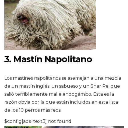
3. Mastín Napolitano
Los mastines napolitanos se asemejan a una mezcla
de un mastín inglés, un sabueso y un Shar Pei que
salió terriblemente mal e endogámico. Esta es la
razón obvia por la que están incluidos en esta lista
de los 10 perros más feos.
$config[ads_text3] not found