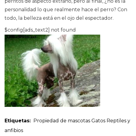
perritos de aspecto extraño, pero al final, ¿no es la
personalidad lo que realmente hace el perro? Con
todo, la belleza está en el ojo del espectador.
$config[ads_text2] not found
Etiquetas:
Propiedad de mascotas
Gatos
Reptiles y
anfibios