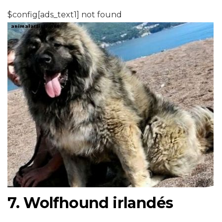
$config[ads_text1] not found
7. Wolfhound irlandés