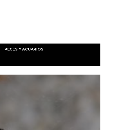
PECES Y ACUARIOS