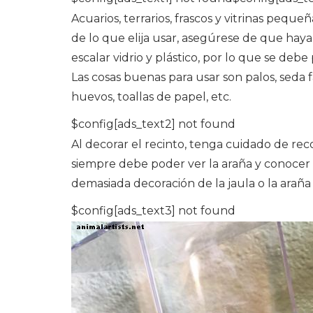
Acuarios, terrarios, frascos y vitrinas peq
de lo que elija usar, asegúrese de que hay
escalar vidrio y plástico, por lo que se deb
Las cosas buenas para usar son palos, seda f
huevos, toallas de papel, etc.
$config[ads_text2] not found
Al decorar el recinto, tenga cuidado de re
siempre debe poder ver la araña y conocer s
demasiada decoración de la jaula o la arañ
$config[ads_text3] not found