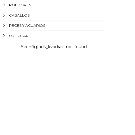
ROEDORES
CABALLOS
PECES Y ACUARIOS
SOLICITAR
$config[ads_kvadrat] not found