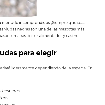
s, a menudo incomprendidos. ¡Siempre que seas
 las viudas negras son una de las mascotas más
asar semanas sin ser alimentados y casi no
iudas para elegir
ariará ligeramente dependiendo de la especie. En
s hesperus
tans
variolus