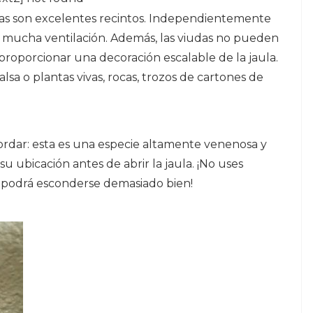
ueñas son excelentes recintos. Independientemente
a mucha ventilación. Además, las viudas no pueden
e proporcionar una decoración escalable de la jaula.
alsa o plantas vivas, rocas, trozos de cartones de
cordar: esta es una especie altamente venenosa y
u ubicación antes de abrir la jaula. ¡No uses
a podrá esconderse demasiado bien!