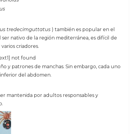
us
us tredecimguttatus
) también es popular en el
er nativo de la región mediterránea, es difícil de
varios criadores.
ext1] not found
maño y patrones de manchas. Sin embargo, cada uno
 inferior del abdomen.
ser mantenida por adultos responsables y
o.