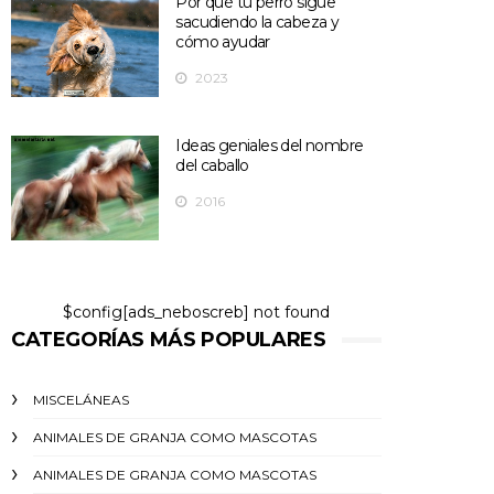
Por qué tu perro sigue
sacudiendo la cabeza y
cómo ayudar
2023
Ideas geniales del nombre
del caballo
2016
$config[ads_neboscreb] not found
CATEGORÍAS MÁS POPULARES
MISCELÁNEAS
ANIMALES DE GRANJA COMO MASCOTAS
ANIMALES DE GRANJA COMO MASCOTAS