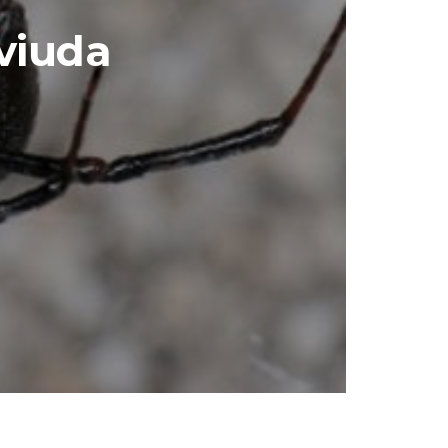
viuda