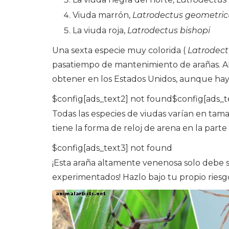
Viuda marrón,
Latrodectus geometric
La viuda roja,
Latrodectus bishopi
Una sexta especie muy colorida (
Latrodect
pasatiempo de mantenimiento de arañas. Al s
obtener en los Estados Unidos, aunque hay 
$config[ads_text2] not found$config[ads_t
Todas las especies de viudas varían en ta
tiene la forma de reloj de arena en la parte
$config[ads_text3] not found
¡Esta araña altamente venenosa solo debe 
experimentados! Hazlo bajo tu propio riesg