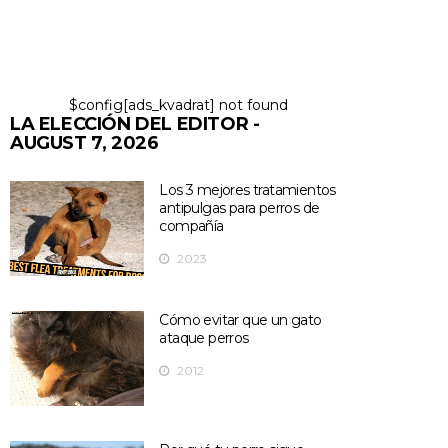
$config[ads_kvadrat] not found
LA ELECCIÓN DEL EDITOR -
AUGUST 7, 2026
Los 3 mejores tratamientos
antipulgas para perros de
compañía
2023
Cómo evitar que un gato
ataque perros
2012