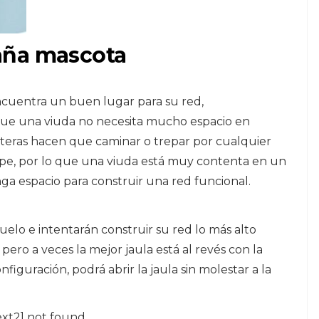
aña mascota
ncuentra un buen lugar para su red,
 que una viuda no necesita mucho espacio en
anteras hacen que caminar o trepar por cualquier
rpe, por lo que una viuda está muy contenta en un
 espacio para construir una red funcional.
suelo e intentarán construir su red lo más alto
pero a veces la mejor jaula está al revés con la
nfiguración, podrá abrir la jaula sin molestar a la
ext2] not found