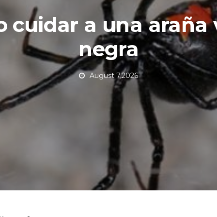
 cuidar a una araña 
negra
August 7,2026