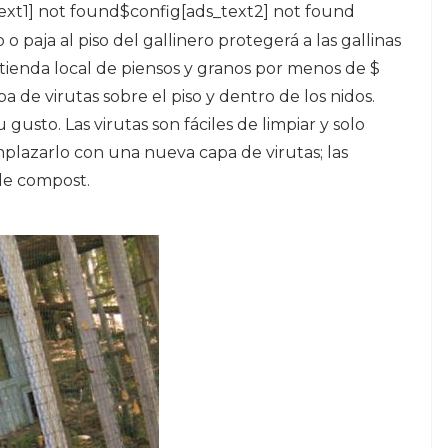
ext1] not found$config[ads_text2] not found
 paja al piso del gallinero protegerá a las gallinas
 tienda local de piensos y granos por menos de $
 de virutas sobre el piso y dentro de los nidos.
 gusto. Las virutas son fáciles de limpiar y solo
mplazarlo con una nueva capa de virutas; las
de compost.