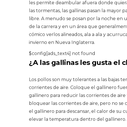
les permite deambular afuera donde quiera
las tormentas, las gallinas pasan la mayor p
libre. A menudo se posan por la noche en una
de la carrera y en un área que generalment
cómico verlos alineados, ala a ala y acurru
invierno en Nueva Inglaterra.
$config[ads_text4] not found
¿A las gallinas les gusta el c
Los pollos son muy tolerantes a las bajas t
corrientes de aire. Coloque el gallinero fuer
gallinero para reducir las corrientes de aire
bloquear las corrientes de aire, pero no se 
el gallinero para descansar, el calor de su
elevar la temperatura dentro del gallinero.