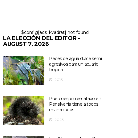
$config[ads_kvadrat] not found
LA ELECCIÓN DEL EDITOR -
AUGUST 7, 2026
Peces de agua dulce semi
agresivos para un acuario
tropical
2013
Puercoespín rescatado en
Pensilvania tiene a todos
enamorados
2023