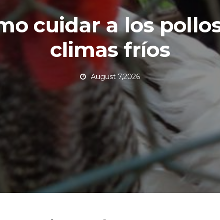
o cuidar a los pollo
climas fríos
August 7,2026