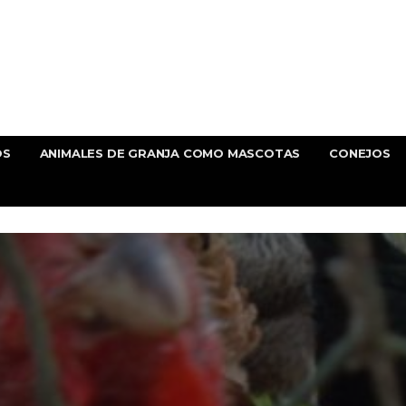
OS
ANIMALES DE GRANJA COMO MASCOTAS
CONEJOS