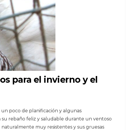
s para el invierno y el
re un poco de planificación y algunas
 su rebaño feliz y saludable durante un ventoso
on naturalmente muy resistentes y sus gruesas