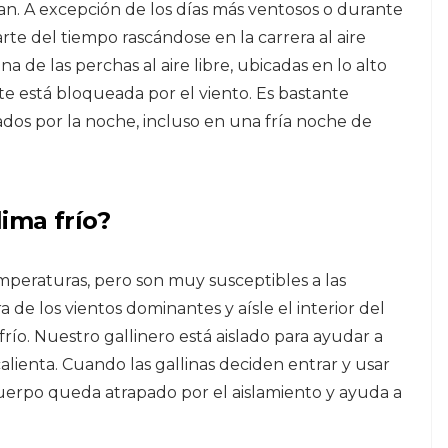
n. A excepción de los días más ventosos o durante
arte del tiempo rascándose en la carrera al aire
 de las perchas al aire libre, ubicadas en lo alto
e está bloqueada por el viento. Es bastante
cados por la noche, incluso en una fría noche de
lima frío?
emperaturas, pero son muy susceptibles a las
a de los vientos dominantes y aísle el interior del
 frío. Nuestro gallinero está aislado para ayudar a
calienta. Cuando las gallinas deciden entrar y usar
 cuerpo queda atrapado por el aislamiento y ayuda a