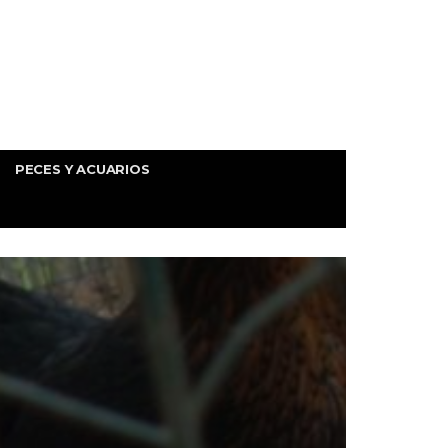
PECES Y ACUARIOS