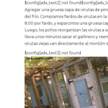
$config[ads_text2] not found$config[ads_t
Agregar una gruesa capa de virutas de pino o
del frío. Compramos fardos de virutas en la
8.00 por fardo, y esparcimos una gruesa capa
Luego, los pollos reorganizan las virutas a su
lleva unos minutos sacar el gallinero y ree
virutas viejas van directamente al montón 
$config[ads_text3] not found