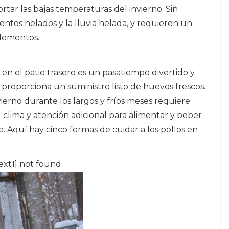
rtar las bajas temperaturas del invierno. Sin
ientos helados y la lluvia helada, y requieren un
elementos.
 el patio trasero es un pasatiempo divertido y
s proporciona un suministro listo de huevos frescos.
vierno durante los largos y fríos meses requiere
clima y atención adicional para alimentar y beber
Aquí hay cinco formas de cuidar a los pollos en
ext1] not found