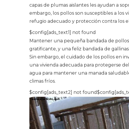
capas de plumas aislantes les ayudan a sopo
embargo, los pollos son susceptibles a los v
refugio adecuado y protección contra los 
$config[ads_text1] not found
Mantener una pequeña bandada de pollos en
gratificante, y una feliz bandada de gallina
Sin embargo, el cuidado de los pollos en in
una vivienda adecuada para protegerse del 
agua para mantener una manada saludable. 
climas fríos.
$config[ads_text2] not found$config[ads_t