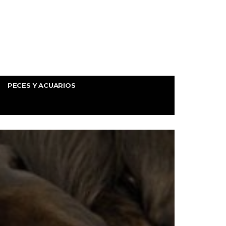
PECES Y ACUARIOS