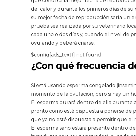
que conozca la mejor fecha de reproducción
del calor y durante los primeros días de su
su mejor fecha de reproducción sería un 
prueba sea realizada por su veterinario loc
cada uno o dos días y, cuando el nivel de 
ovulando y deberá criarse.
$config[ads_text1] not found
¿Con qué frecuencia d
Si está usando esperma congelado (inseminac
momento de la ovulación, pero si hay un ho
El esperma durará dentro de ella durante ap
pronto como esté dispuesta a ponerse de pi
que ya no esté dispuesta a permitir que el 
El esperma sano estará presente dentro de