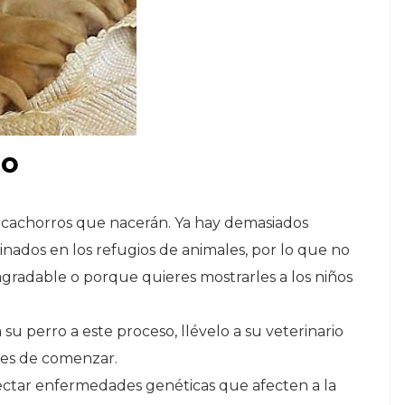
ro
 cachorros que nacerán. Ya hay demasiados
inados en los refugios de animales, por lo que no
agradable o porque quieres mostrarles a los niños
su perro a este proceso, llévelo a su veterinario
tes de comenzar.
ectar enfermedades genéticas que afecten a la