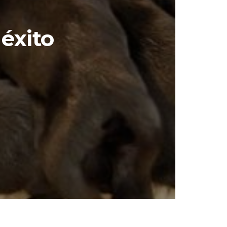
éxito