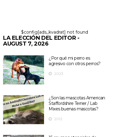
$config[ads_kvadrat] not found
LA ELECCIÓN DEL EDITOR -
AUGUST 7, 2026
¿Por qué mi perro es
agresivo con otros perros?
2023
¿Son las mascotas American
Staffordshire Terrier / Lab
Mixes buenas mascotas?
2012