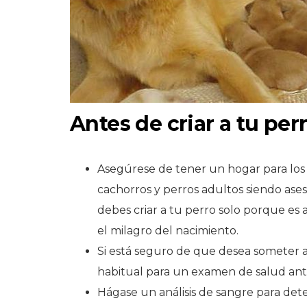
Antes de criar a tu per
Asegúrese de tener un hogar para los
cachorros y perros adultos siendo ases
debes criar a tu perro solo porque es 
el milagro del nacimiento.
Si está seguro de que desea someter a 
habitual para un examen de salud an
Hágase un análisis de sangre para det