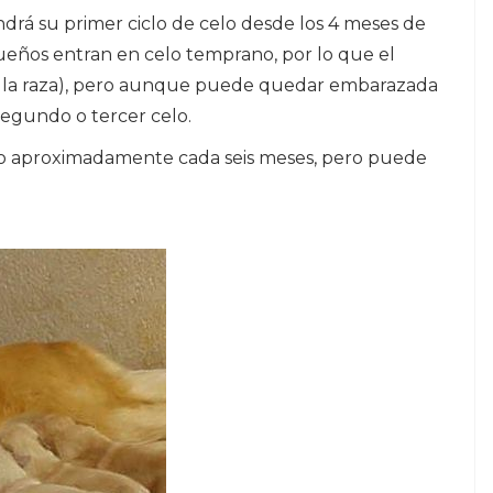
ndrá su primer ciclo de celo desde los 4 meses de
ueños entran en celo temprano, por lo que el
 la raza), pero aunque puede quedar embarazada
segundo o tercer celo.
elo aproximadamente cada seis meses, pero puede