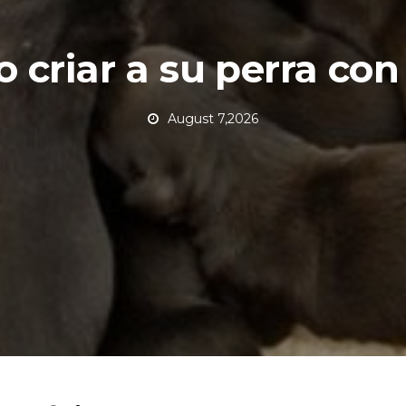
 criar a su perra con 
August 7,2026