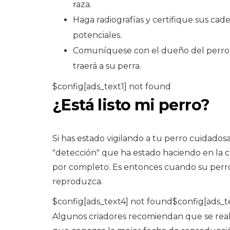
raza.
Haga radiografías y certifique sus cad
potenciales.
Comuníquese con el dueño del perro 
traerá a su perra.
$config[ads_text1] not found
¿Está listo mi perro?
Si has estado vigilando a tu perro cuidadosa
"detección" que ha estado haciendo en la c
por completo. Es entonces cuando su perro
reproduzca.
$config[ads_text4] not found$config[ads_t
Algunos criadores recomiendan que se reali