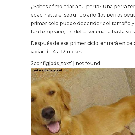
¿Sabes cómo criar a tu perra? Una perra te
edad hasta el segundo año (los perros peq
primer celo puede depender del tamaño y
tan temprano, no debe ser criada hasta su 
Después de ese primer ciclo, entrará en c
variar de 4 a 12 meses.
$config[ads_text1] not found