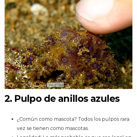
2. Pulpo de anillos azules
¿Común como mascota? Todos los pulpos rara
vez se tienen como mascotas.