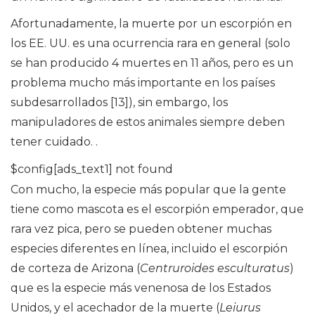
Afortunadamente, la muerte por un escorpión en
los EE. UU. es una ocurrencia rara en general (solo
se han producido 4 muertes en 11 años, pero es un
problema mucho más importante en los países
subdesarrollados [13]), sin embargo, los
manipuladores de estos animales siempre deben
tener cuidado. .
$config[ads_text1] not found
Con mucho, la especie más popular que la gente
tiene como mascota es el escorpión emperador, que
rara vez pica, pero se pueden obtener muchas
especies diferentes en línea, incluido el escorpión
de corteza de Arizona (
Centruroides esculturatus
)
que es la especie más venenosa de los Estados
Unidos, y el acechador de la muerte (
Leiurus