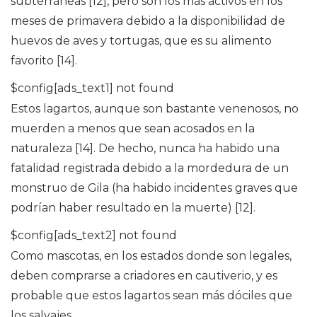
subterráneas [12], pero son los más activos en los
meses de primavera debido a la disponibilidad de
huevos de aves y tortugas, que es su alimento
favorito [14].
$config[ads_text1] not found
Estos lagartos, aunque son bastante venenosos, no
muerden a menos que sean acosados ​​en la
naturaleza [14]. De hecho, nunca ha habido una
fatalidad registrada debido a la mordedura de un
monstruo de Gila (ha habido incidentes graves que
podrían haber resultado en la muerte) [12].
$config[ads_text2] not found
Como mascotas, en los estados donde son legales,
deben comprarse a criadores en cautiverio, y es
probable que estos lagartos sean más dóciles que
los salvajes.