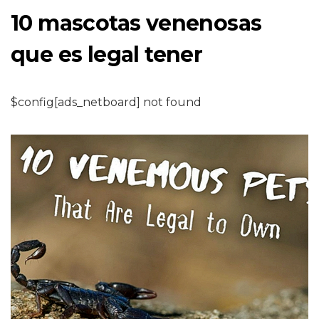
10 mascotas venenosas
que es legal tener
$config[ads_netboard] not found