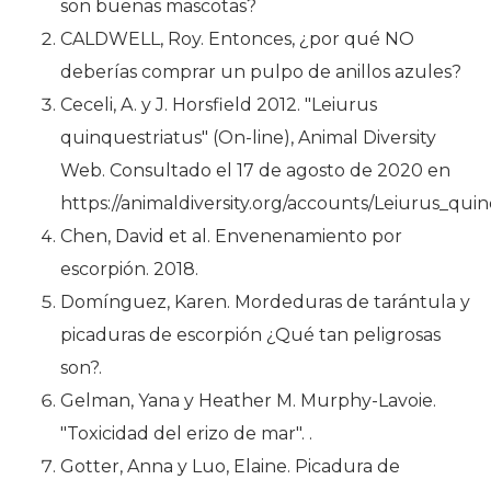
son buenas mascotas?
CALDWELL, Roy. Entonces, ¿por qué NO
deberías comprar un pulpo de anillos azules?
Ceceli, A. y J. Horsfield 2012. "Leiurus
quinquestriatus" (On-line), Animal Diversity
Web. Consultado el 17 de agosto de 2020 en
https://animaldiversity.org/accounts/Leiurus_quin
Chen, David et al. Envenenamiento por
escorpión. 2018.
Domínguez, Karen. Mordeduras de tarántula y
picaduras de escorpión ¿Qué tan peligrosas
son?.
Gelman, Yana y Heather M. Murphy-Lavoie.
"Toxicidad del erizo de mar". .
Gotter, Anna y Luo, Elaine. Picadura de