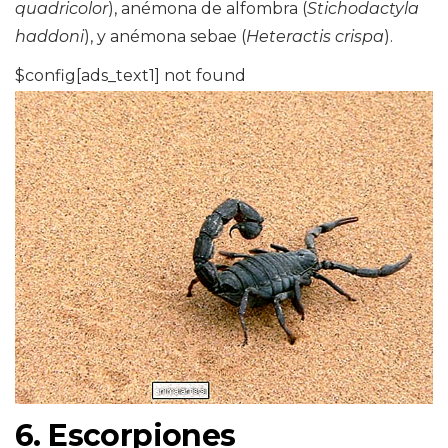
quadricolor
), anémona de alfombra (
Stichodactyla
haddoni
), y anémona sebae (
Heteractis crispa
).
$config[ads_text1] not found
6. Escorpiones