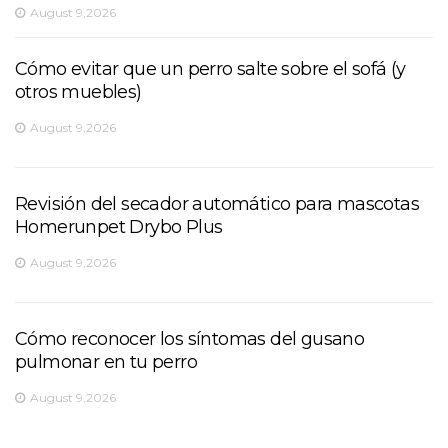
August 9,2026
Cómo evitar que un perro salte sobre el sofá (y
otros muebles)
August 9,2026
Revisión del secador automático para mascotas
Homerunpet Drybo Plus
August 9,2026
Cómo reconocer los síntomas del gusano
pulmonar en tu perro
August 9,2026