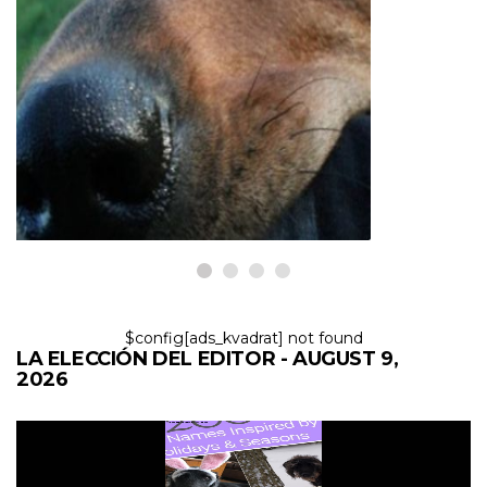
PERROS
Uso del análisis funcional para
problemas de comportamiento
del perro
9,2026
$config[ads_kvadrat] not found
LA ELECCIÓN DEL EDITOR - AUGUST 9,
2026