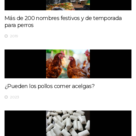
Más de 200 nombres festivos y de temporada
para perros
2019
¿Pueden los pollos comer acelgas?
2023