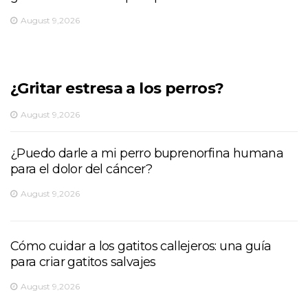
August 9,2026
¿Gritar estresa a los perros?
August 9,2026
¿Puedo darle a mi perro buprenorfina humana
para el dolor del cáncer?
August 9,2026
Cómo cuidar a los gatitos callejeros: una guía
para criar gatitos salvajes
August 9,2026