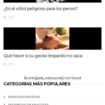
¿Es el xilitol peligroso para los perros?
2019
Qué hacer si su gecko leopardo no caca
2010
$config[ads_neboscreb] not found
CATEGORÍAS MÁS POPULARES
MASCOTAS EXOTICAS
PROPIEDAD DE MASCOTAS