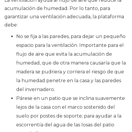
La ventilación ayuda al flujo de aire que reduce la
acumulación de humedad. Por lo tanto, para
garantizar una ventilación adecuada, la plataforma
debe:
No se fija a las paredes, para dejar un pequeño
espacio para la ventilación. Importante para el
flujo de aire que evita la acumulación de
humedad, que de otra manera causaría que la
madera se pudriera y corriera el riesgo de que
la humedad penetre en la casa y las paredes
del invernadero.
Párese en un patio que se inclina suavemente
lejos de la casa con el marco sostenido del
suelo por postes de soporte; para ayudar a la
escorrentía del agua de las losas del patio