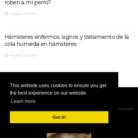
roben a mi perro?
August 9,2026
Hámsteres enfermos: signos y tratamiento de la
cola húmeda en hámsteres
August 9,2026
This website uses cookies to ensure you get
the best experience on our website.
Learn more
LA ELECCIÓN DEL EDITOR
Got it!