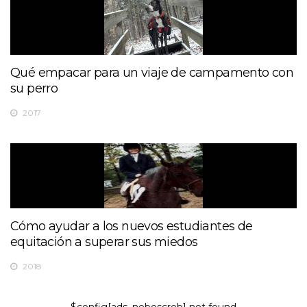
Qué empacar para un viaje de campamento con
su perro
2017
Cómo ayudar a los nuevos estudiantes de
equitación a superar sus miedos
2018
$config[ads_neboscreb] not found