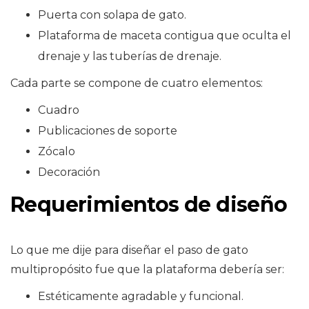
Puerta con solapa de gato.
Plataforma de maceta contigua que oculta el
drenaje y las tuberías de drenaje.
Cada parte se compone de cuatro elementos:
Cuadro
Publicaciones de soporte
Zócalo
Decoración
Requerimientos de diseño
Lo que me dije para diseñar el paso de gato
multipropósito fue que la plataforma debería ser:
Estéticamente agradable y funcional.