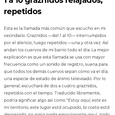
1 a 10 graznidos relajados,
repetidos
Esta es la llamada más común que escucho en mi
vecindario. Graznidos —del 1 al 10— interrumpidos
por el silencio, luego repetidos —una y otra vez: Así
andan los cuervos de mi barrio todo el día. La mejor
explicación es que esta llamada se usa con mayor
frecuencia como un sonido de registro, suena para
que todos los demás cuervos sepan cómo va el día;
una especie de estado de ánimo televisado. Por lo
general, escuchará de dos a cuatro graznidos,
repetidos con el tiempo. Traducido libremente,
podría significar algo así como "
Estoy aquí, este es
mi territorio, este lugar está ocupado, la costa está
despejada, no pasa nada emocionante aquí, ¡todo