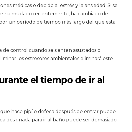
nes médicas o debido al estrés y la ansiedad. Si se
i se ha mudado recientemente, ha cambiado de
a por un período de tiempo más largo del que está
da de control cuando se sienten asustados o
iminar los estresores ambientales eliminará este
rante el tiempo de ir al
 que hace pipí o defeca después de entrar puede
área designada para ir al baño puede ser demasiado