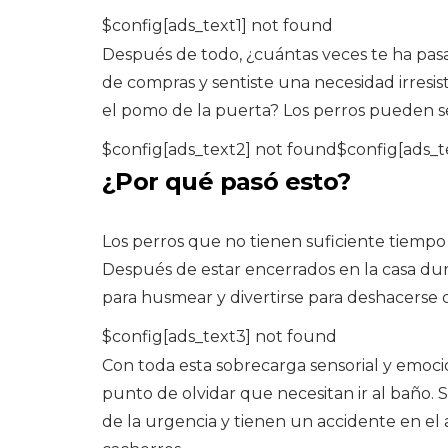
$config[ads_text1] not found
Después de todo, ¿cuántas veces te ha pasa
de compras y sentiste una necesidad irresisti
el pomo de la puerta? Los perros pueden ser
$config[ads_text2] not found$config[ads_t
¿Por qué pasó esto?
Los perros que no tienen suficiente tiempo a
Después de estar encerrados en la casa du
para husmear y divertirse para deshacerse
$config[ads_text3] not found
Con toda esta sobrecarga sensorial y emoción
punto de olvidar que necesitan ir al baño.
de la urgencia y tienen un accidente en el