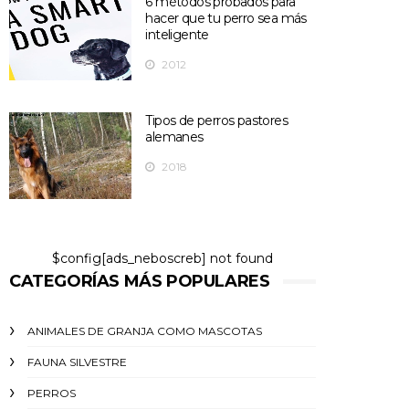
6 métodos probados para
hacer que tu perro sea más
inteligente
2012
Tipos de perros pastores
alemanes
2018
$config[ads_neboscreb] not found
CATEGORÍAS MÁS POPULARES
ANIMALES DE GRANJA COMO MASCOTAS
FAUNA SILVESTRE
PERROS