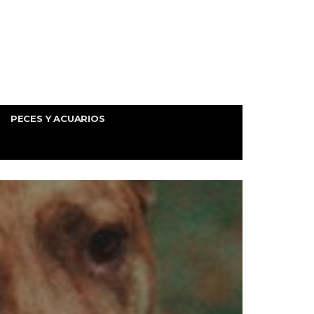
PECES Y ACUARIOS