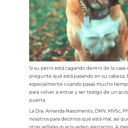
Si su perro está cagando dentro de la casa 
pregunte qué está pasando en su cabeza. 
especialmente cuando pasas mucho tiempo 
para volver a entrar y ser testigo de un ac
puerta.
La Dra. Amanda Nascimento, DMV, MVSc, Ph
nosotros para decirnos qué está mal, así 
otras señales que pueden alertarnos. A m