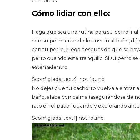
cachorros.
Cómo lidiar con ello:
Haga que sea una rutina para su perro ir al
con su perro cuando lo envíen al baño, déj
con tu perro, juega después de que se haya 
perro cuando esté tranquilo. Si su perro se 
estén adentro.
$config[ads_text4] not found
No dejes que tu cachorro vuelva a entrar a
baño, alabe con calma (asegurándose de no
rato en el patio, jugando y explorando antes
$config[ads_text1] not found