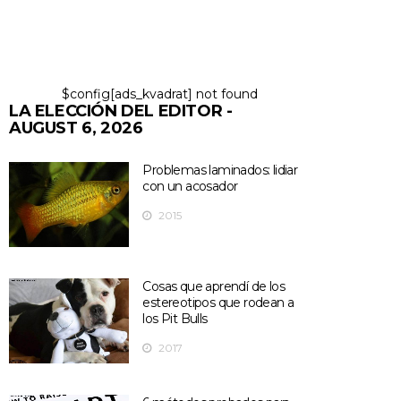
$config[ads_kvadrat] not found
LA ELECCIÓN DEL EDITOR -
AUGUST 6, 2026
Problemas laminados: lidiar
con un acosador
2015
Cosas que aprendí de los
estereotipos que rodean a
los Pit Bulls
2017