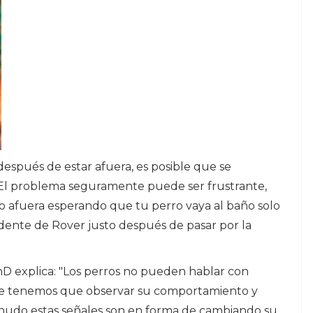
después de estar afuera, es posible que se
El problema seguramente puede ser frustrante,
afuera esperando que tu perro vaya al baño solo
cidente de Rover justo después de pasar por la
D explica: "Los perros no pueden hablar con
que tenemos que observar su comportamiento y
enudo estas señales son en forma de cambiando su