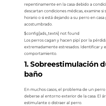
repentinamente en la casa debido a condicio
descartan condiciones médicas, examine s
horario o si está dejando a su perro en cas
acostumbrado.
$config[ads_text4] not found
Los perros cagan y hacen pipí por la pérdi
extremadamente estresados. Identificar y el
comportamiento.
1. Sobreestimulación du
baño
En muchos casos, el problema de un perro
deberse al entorno exterior de la casa. El 
estimulante o distraer al perro.