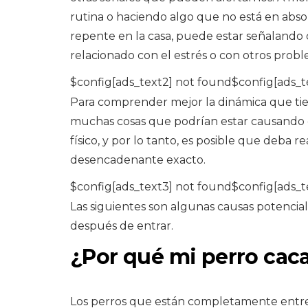
rutina o haciendo algo que no está en abso
repente en la casa, puede estar señalando 
relacionado con el estrés o con otros probl
$config[ads_text2] not found$config[ads_t
Para comprender mejor la dinámica que tien
muchas cosas que podrían estar causando
físico, y por lo tanto, es posible que deba r
desencadenante exacto.
$config[ads_text3] not found$config[ads_t
Las siguientes son algunas causas potencia
después de entrar.
¿Por qué mi perro caca
Los perros que están completamente entr