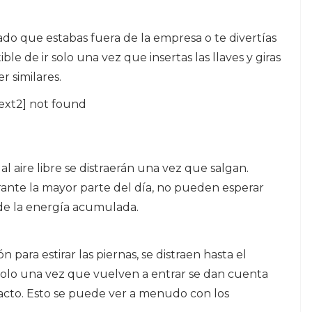
do que estabas fuera de la empresa o te divertías
ble de ir solo una vez que insertas las llaves y giras
 similares.
ext2] not found
l aire libre se distraerán una vez que salgan.
rante la mayor parte del día, no pueden esperar
 de la energía acumulada.
 para estirar las piernas, se distraen hasta el
 Solo una vez que vuelven a entrar se dan cuenta
 acto. Esto se puede ver a menudo con los