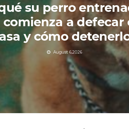
qué su perro entren
 comienza a defecar 
asa y cómo detenerl
August 6,2026