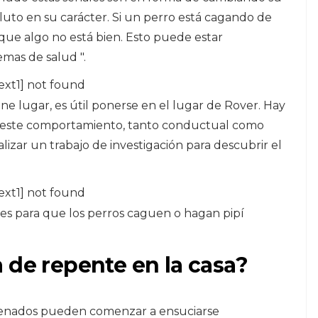
luto en su carácter. Si un perro está cagando de
que algo no está bien. Esto puede estar
emas de salud ".
ext1] not found
e lugar, es útil ponerse en el lugar de Rover. Hay
 este comportamiento, tanto conductual como
ealizar un trabajo de investigación para descubrir el
ext1] not found
les para que los perros caguen o hagan pipí
 de repente en la casa?
enados pueden comenzar a ensuciarse