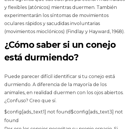
y flexibles (atónicos) mientras duermen. También
experimentarán los síntomas de movimientos
oculares rápidos y sacudidas involuntarias
(movimientos mioclónicos) (Findlay y Hayward, 1968).
¿Cómo saber si un conejo
está durmiendo?
Puede parecer difícil identificar si tu conejo está
durmiendo. A diferencia de la mayoría de los
animales, en realidad duermen con los ojos abiertos.
¿Confuso? Creo que sí.
$config[ads_text1] not found$config[ads_text3] not
found
Por eso los conejos necesitan su propio espacio. Si