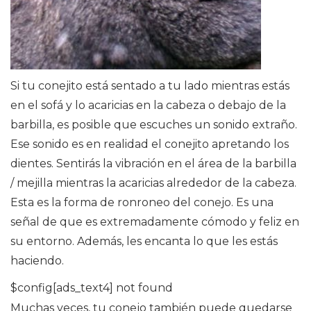
Si tu conejito está sentado a tu lado mientras estás
en el sofá y lo acaricias en la cabeza o debajo de la
barbilla, es posible que escuches un sonido extraño.
Ese sonido es en realidad el conejito apretando los
dientes. Sentirás la vibración en el área de la barbilla
/ mejilla mientras la acaricias alrededor de la cabeza.
Esta es la forma de ronroneo del conejo. Es una
señal de que es extremadamente cómodo y feliz en
su entorno. Además, les encanta lo que les estás
haciendo.
$config[ads_text4] not found
Muchas veces, tu conejo también puede quedarse