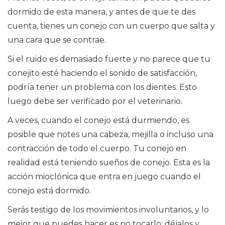
dormido de esta manera, y antes de que te des
cuenta, tienes un conejo con un cuerpo que salta y
una cara que se contrae.
Si el ruido es demasiado fuerte y no parece que tu
conejito esté haciendo el sonido de satisfacción,
podría tener un problema con los dientes. Esto
luego debe ser verificado por el veterinario.
A veces, cuando el conejo está durmiendo, es
posible que notes una cabeza, mejilla o incluso una
contracción de todo el cuerpo. Tu conejo en
realidad está teniendo sueños de conejo. Esta es la
acción mioclónica que entra en juego cuando el
conejo está dormido.
Serás testigo de los movimientos involuntarios, y lo
mejor que puedes hacer es no tocarlo; déjalos y