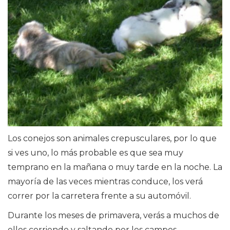
Los conejos son animales crepusculares, por lo que
si ves uno, lo más probable es que sea muy
temprano en la mañana o muy tarde en la noche. La
mayoría de las veces mientras conduce, los verá
correr por la carretera frente a su automóvil.
Durante los meses de primavera, verás a muchos de
ellos corriendo y saltando por los campos,