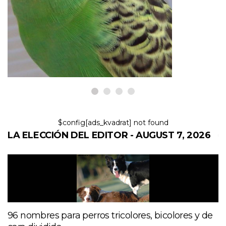
Mascotas principiantes ideales
para un amante de las aves
7,2026
$config[ads_kvadrat] not found
LA ELECCIÓN DEL EDITOR - AUGUST 7, 2026
96 nombres para perros tricolores, bicolores y de