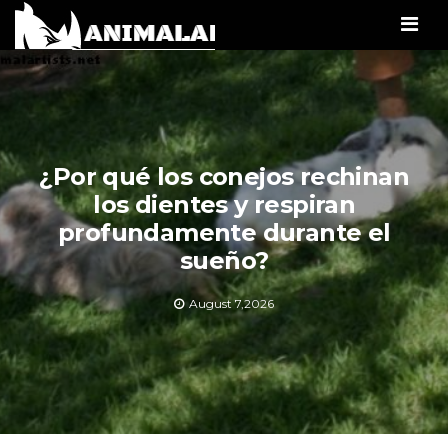
Men
¿Por qué los conejos rechinan
los dientes y respiran
profundamente durante el
sueño?
August 7,2026