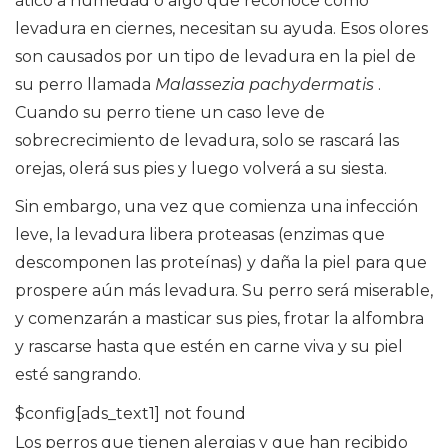
ático a humedad o algo que reconoce como
levadura en ciernes, necesitan su ayuda. Esos olores
son causados ​​por un tipo de levadura en la piel de
su perro llamada
Malassezia pachydermatis
.
Cuando su perro tiene un caso leve de
sobrecrecimiento de levadura, solo se rascará las
orejas, olerá sus pies y luego volverá a su siesta.
Sin embargo, una vez que comienza una infección
leve, la levadura libera proteasas (enzimas que
descomponen las proteínas) y daña la piel para que
prospere aún más levadura. Su perro será miserable,
y comenzarán a masticar sus pies, frotar la alfombra
y rascarse hasta que estén en carne viva y su piel
esté sangrando.
$config[ads_text1] not found
Los perros que tienen alergias y que han recibido