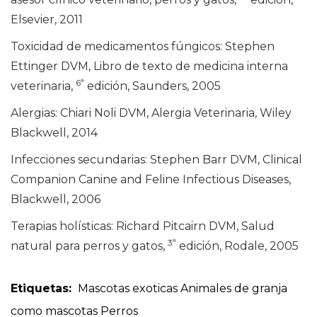
Elsevier, 2011
Toxicidad de medicamentos fúngicos: Stephen
Ettinger DVM, Libro de texto de medicina interna
6ª
veterinaria,
edición, Saunders, 2005
Alergias: Chiari Noli DVM, Alergia Veterinaria, Wiley
Blackwell, 2014
Infecciones secundarias: Stephen Barr DVM, Clinical
Companion Canine and Feline Infectious Diseases,
Blackwell, 2006
Terapias holísticas: Richard Pitcairn DVM, Salud
3ª
natural para perros y gatos,
edición, Rodale, 2005
Etiquetas:
Mascotas exoticas
Animales de granja
como mascotas
Perros