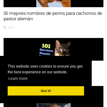
55 mejores nombres de perros para cachorros de
pastor alemán
2014
111 nombres de supervivientes para gatos
This website uses cookies to ensure you get
the best experience on our website.
2023
Learn more
Got it!