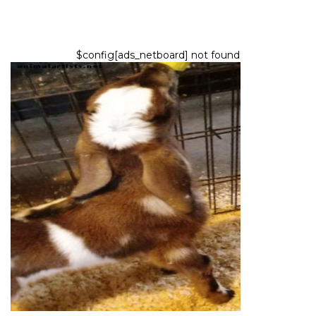
$config[ads_netboard] not found
ANIMALES DE GRANJA COMO MASCOTAS
Los pros y los contras de
alimentar con biberón a una
cabra bebé
10,2026