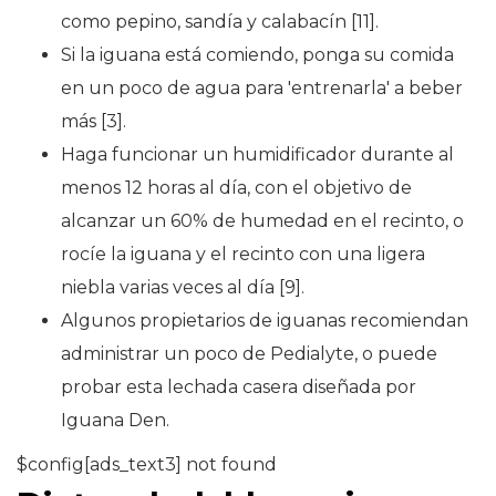
como pepino, sandía y calabacín [11].
Si la iguana está comiendo, ponga su comida
en un poco de agua para 'entrenarla' a beber
más [3].
Haga funcionar un humidificador durante al
menos 12 horas al día, con el objetivo de
alcanzar un 60% de humedad en el recinto, o
rocíe la iguana y el recinto con una ligera
niebla varias veces al día [9].
Algunos propietarios de iguanas recomiendan
administrar un poco de Pedialyte, o puede
probar esta lechada casera diseñada por
Iguana Den.
$config[ads_text3] not found