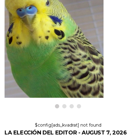
AVES
Mascotas principiantes ideales
para un amante de las aves
7,2026
$config[ads_kvadrat] not found
LA ELECCIÓN DEL EDITOR - AUGUST 7, 2026