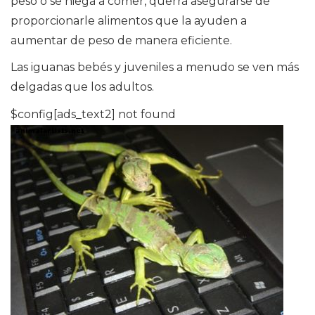
peso o se niega a comer, querrá asegurarse de
proporcionarle alimentos que la ayuden a
aumentar de peso de manera eficiente.
Las iguanas bebés y juveniles a menudo se ven más
delgadas que los adultos.
$config[ads_text2] not found