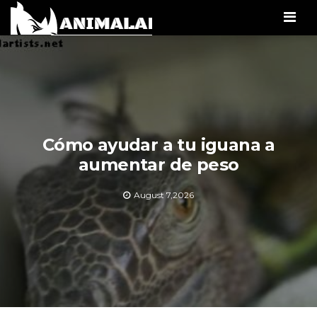
Men
Cómo ayudar a tu iguana a
aumentar de peso
August 7,2026