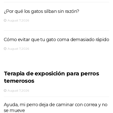
¿Por qué los gatos silban sin razón?
August 7,2026
Cómo evitar que tu gato coma demasiado rápido
August 7,2026
Terapia de exposición para perros
temerosos
August 7,2026
Ayuda, mi perro deja de caminar con correa y no
se mueve