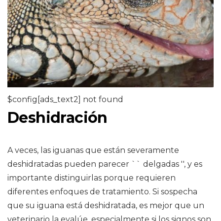
$config[ads_text2] not found
Deshidración
A veces, las iguanas que están severamente
deshidratadas pueden parecer `` delgadas '', y es
importante distinguirlas porque requieren
diferentes enfoques de tratamiento. Si sospecha
que su iguana está deshidratada, es mejor que un
veterinario la evalúe, especialmente si los signos son