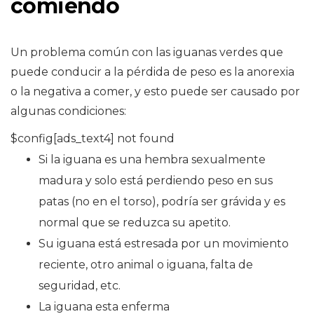
comiendo
Un problema común con las iguanas verdes que
puede conducir a la pérdida de peso es la anorexia
o la negativa a comer, y esto puede ser causado por
algunas condiciones:
$config[ads_text4] not found
Si la iguana es una hembra sexualmente
madura y solo está perdiendo peso en sus
patas (no en el torso), podría ser grávida y es
normal que se reduzca su apetito.
Su iguana está estresada por un movimiento
reciente, otro animal o iguana, falta de
seguridad, etc.
La iguana esta enferma