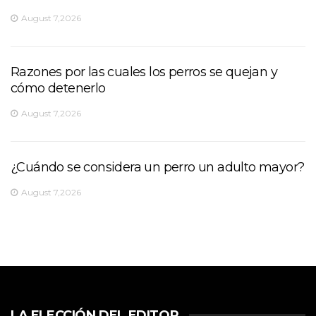
August 7,2026
Razones por las cuales los perros se quejan y
cómo detenerlo
August 7,2026
¿Cuándo se considera un perro un adulto mayor?
August 7,2026
LA ELECCIÓN DEL EDITOR