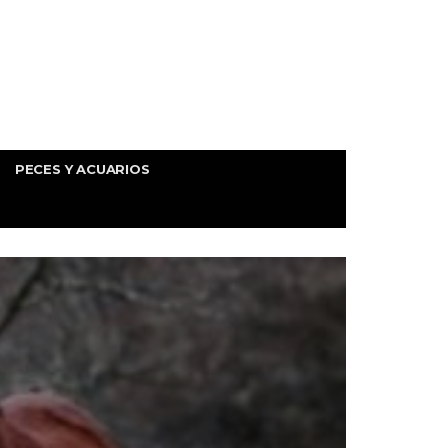
PECES Y ACUARIOS