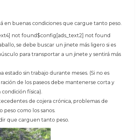
stá en buenas condiciones que cargue tanto peso.
ext4] not found$config[ads_text2] not found
allo, se debe buscar un jinete más ligero si es
úsculo para transportar a un jinete y sentirá más
 estado sin trabajo durante meses. (Si no es
duración de los paseos debe mantenerse corta y
ondición física).
ntecedentes de cojera crónica, problemas de
 peso como los sanos.
dir que carguen tanto peso.