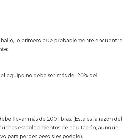
 caballo, lo primero que probablemente encuentre
nte:
y el equipo no debe ser más del 20% del
ebe llevar más de 200 libras. (Esta es la razón del
 muchos establecimientos de equitación, aunque
vo para perder peso si es posible).