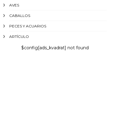
AVES
CABALLOS
PECES Y ACUARIOS
ARTÍCULO
$config[ads_kvadrat] not found