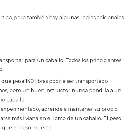
tida, pero también hay algunas reglas adicionales
ransportar para un caballo. Todos los principiantes
d.
que pesa 140 libras podría ser transportado
os, pero un buen instructor nunca pondría a un
mo caballo.
s experimentado, aprende a mantener su propio
tarse más liviana en el lomo de un caballo. El peso
 que el peso muerto.