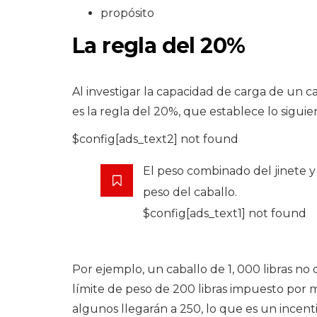
propósito
La regla del 20%
Al investigar la capacidad de carga de un
es la regla del 20%, que establece lo siguie
$config[ads_text2] not found
El peso combinado del jinete 
peso del caballo.
$config[ads_text1] not found
Por ejemplo, un caballo de 1, 000 libras no d
límite de peso de 200 libras impuesto por
algunos llegarán a 250, lo que es un incenti