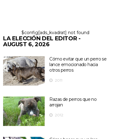
$config[ads_kvadrat] not found
LA ELECCIÓN DEL EDITOR -
AUGUST 6, 2026
Cómo evitar que un perro se
lance emocionado hacia
otros perros
2011
Razas de perros que no
arrojan
2012