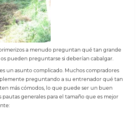
es primerizos a menudo preguntan qué tan grande
ados ​​pueden preguntarse si deberían cabalgar.
d es un asunto complicado. Muchos compradores
implemente preguntando a su entrenador qué tan
ienten más cómodos, lo que puede ser un buen
s pautas generales para el tamaño que es mejor
ente: