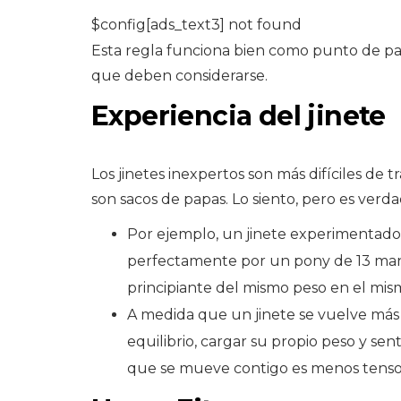
$config[ads_text3] not found
Esta regla funciona bien como punto de par
que deben considerarse.
Experiencia del jinete
Los jinetes inexpertos son más difíciles de t
son sacos de papas. Lo siento, pero es verda
Por ejemplo, un jinete experimentado 
perfectamente por un pony de 13 man
principiante del mismo peso en el mis
A medida que un jinete se vuelve má
equilibrio, cargar su propio peso y sen
que se mueve contigo es menos tenso