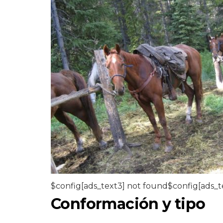
$config[ads_text3] not found$config[ads_t
Conformación y tipo