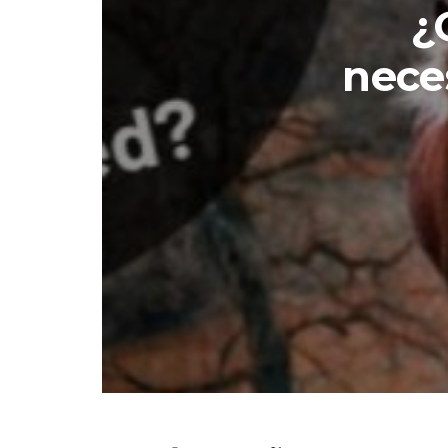
¿
nece