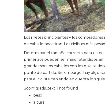
Los jinetes principiantes y los comprador
de caballo necesitan. Los ciclistas más pes
Determinar el tamaño correcto para uste
primerizos pueden ser mejor atendidos s
grandes son los caballos con los que se s
punto de partida. Sin embargo, hay alguna
para el ciclista, teniendo en cuenta lo sigui
$config[ads_text1] not found
peso
altura