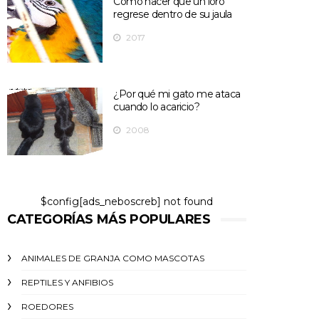
Cómo hacer que un loro
regrese dentro de su jaula
2017
¿Por qué mi gato me ataca
cuando lo acaricio?
2008
$config[ads_neboscreb] not found
CATEGORÍAS MÁS POPULARES
ANIMALES DE GRANJA COMO MASCOTAS
REPTILES Y ANFIBIOS
ROEDORES