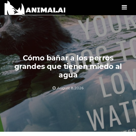
Men
Cómo bañar a los perros
grandes que tienen miedo al
agua
August 8,2026