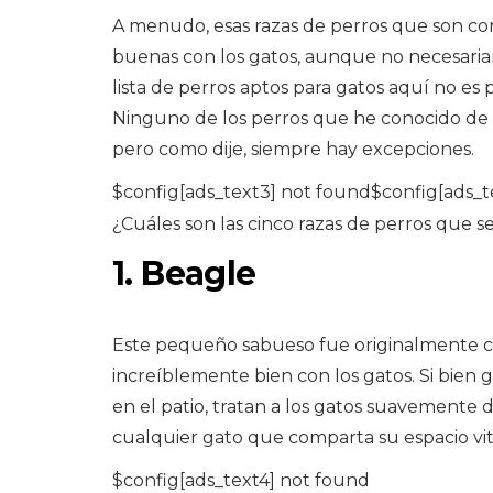
A menudo, esas razas de perros que son co
buenas con los gatos, aunque no necesaria
lista de perros aptos para gatos aquí no es 
Ninguno de los perros que he conocido de e
pero como dije, siempre hay excepciones.
$config[ads_text3] not found$config[ads_t
¿Cuáles son las cinco razas de perros que s
1. Beagle
Este pequeño sabueso fue originalmente cri
increíblemente bien con los gatos. Si bien
en el patio, tratan a los gatos suavemente 
cualquier gato que comparta su espacio vit
$config[ads_text4] not found