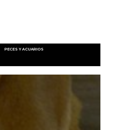
PECES Y ACUARIOS