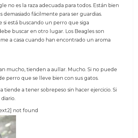
e no es la raza adecuada para todos. Están bien
 demasiado fácilmente para ser guardias.
e si está buscando un perro que siga
ebe buscar en otro lugar. Los Beagles son
llame a casa cuando han encontrado un aroma
ran mucho, tienden a aullar. Mucho. Si no puede
de perro que se lleve bien con sus gatos.
 tiende a tener sobrepeso sin hacer ejercicio. Si
diario.
ext2] not found