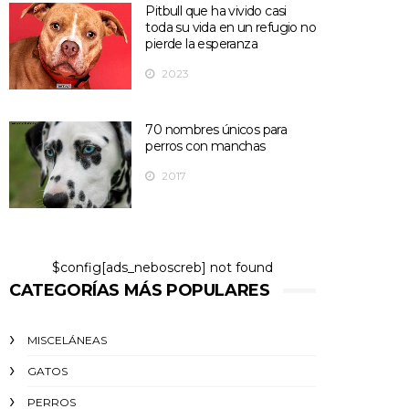
Pitbull que ha vivido casi
toda su vida en un refugio no
pierde la esperanza
2023
70 nombres únicos para
perros con manchas
2017
$config[ads_neboscreb] not found
CATEGORÍAS MÁS POPULARES
MISCELÁNEAS
GATOS
PERROS