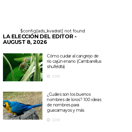
$config[ads_kvadrat] not found
LA ELECCIÓN DEL EDITOR -
AUGUST 8, 2026
Cómo cuidar al cangrejo de
río cajún enano (Cambarellus
shufeldtii)
2015
¿Cuáles son los buenos
nombres de loros? 100 ideas
de nombres para
guacamayos y más
2013