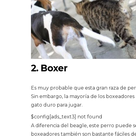
2. Boxer
Es muy probable que esta gran raza de per
Sin embargo, la mayoría de los boxeadores 
gato duro para jugar.
$config[ads_text3] not found
A diferencia del beagle, este perro puede 
boxeadores también son bastante fáciles d