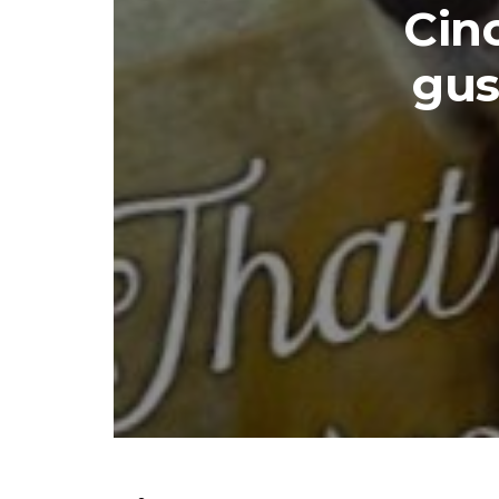
Cinc
gus