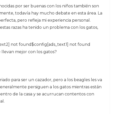
nocidas por ser buenas con los niños también son
mente, todavía hay mucho debate en esta área. La
perfecta, pero refleja mi experiencia personal.
stas razas ha tenido un problema con los gatos,
ext2] not found$config[ads_text1] not found
e llevan mejor con los gatos?
ado para ser un cazador, pero a los beagles les va
 generalmente persiguen a los gatos mientras están
dentro de la casa y se acurrucan contentos con
al.