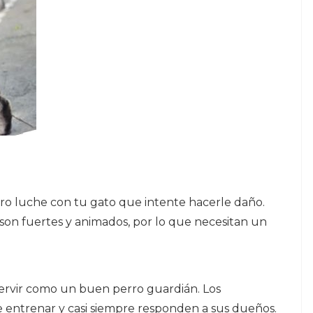
ro luche con tu gato que intente hacerle daño.
son fuertes y animados, por lo que necesitan un
servir como un buen perro guardián. Los
e entrenar y casi siempre responden a sus dueños.