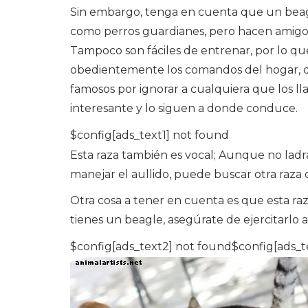
Sin embargo, tenga en cuenta que un beagl
como perros guardianes, pero hacen amigos
Tampoco son fáciles de entrenar, por lo qu
obedientemente los comandos del hogar, d
famosos por ignorar a cualquiera que los 
interesante y lo siguen a donde conduce.
$config[ads_text1] not found
Esta raza también es vocal; Aunque no lad
manejar el aullido, puede buscar otra raza 
Otra cosa a tener en cuenta es que esta raza
tienes un beagle, asegúrate de ejercitarlo a 
$config[ads_text2] not found$config[ads_t