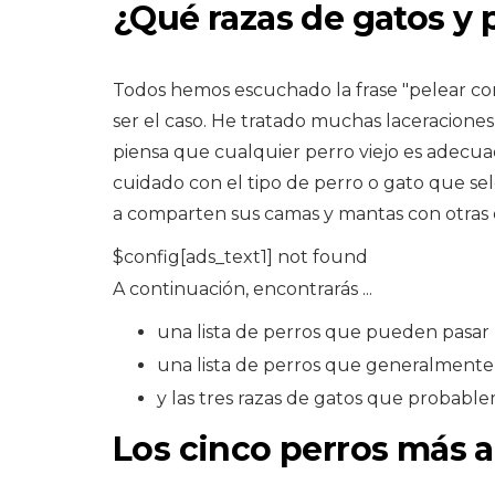
¿Qué razas de gatos y p
Todos hemos escuchado la frase "pelear co
ser el caso. He tratado muchas laceraciones
piensa que cualquier perro viejo es adecuado
cuidado con el tipo de perro o gato que se
a comparten sus camas y mantas con otras 
$config[ads_text1] not found
A continuación, encontrarás ...
una lista de perros que pueden pasar
una lista de perros que generalmente
y las tres razas de gatos que probabl
Los cinco perros más a