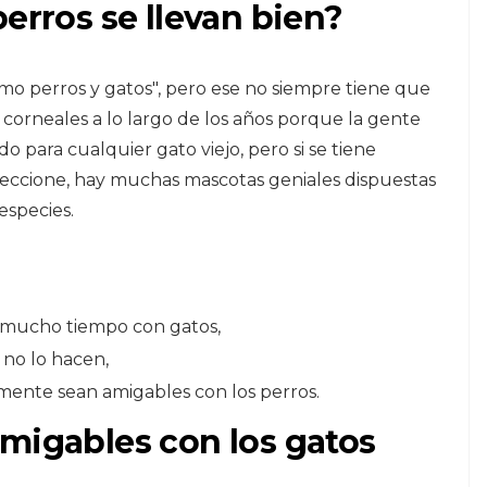
erros se llevan bien?
mo perros y gatos", pero ese no siempre tiene que
 corneales a lo largo de los años porque la gente
 para cualquier gato viejo, pero si se tiene
leccione, hay muchas mascotas geniales dispuestas
especies.
 mucho tiempo con gatos,
 no lo hacen,
emente sean amigables con los perros.
migables con los gatos