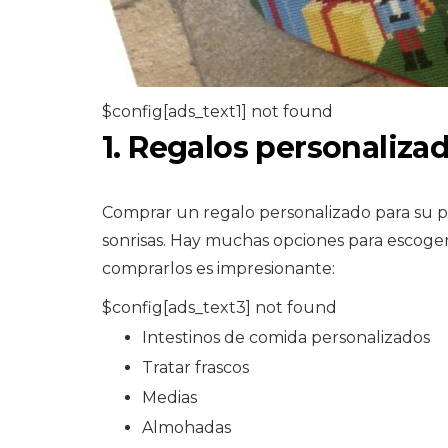
$config[ads_text1] not found
1. Regalos personaliza
Comprar un regalo personalizado para su pr
sonrisas. Hay muchas opciones para escoger.
comprarlos es impresionante:
$config[ads_text3] not found
Intestinos de comida personalizados
Tratar frascos
Medias
Almohadas