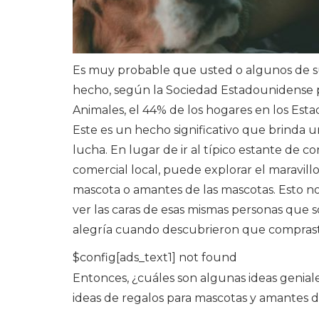
Es muy probable que usted o algunos de su
hecho, según la Sociedad Estadounidense p
Animales, el 44% de los hogares en los Esta
Este es un hecho significativo que brinda 
lucha. En lugar de ir al típico estante de c
comercial local, puede explorar el maravil
mascota o amantes de las mascotas. Esto no
ver las caras de esas mismas personas que 
alegría cuando descubrieron que comprast
$config[ads_text1] not found
Entonces, ¿cuáles son algunas ideas geniale
ideas de regalos para mascotas y amantes d