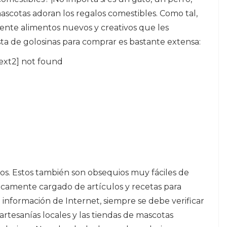
ascotas adoran los regalos comestibles. Como tal,
nte alimentos nuevos y creativos que les
sta de golosinas para comprar es bastante extensa:
ext2] not found
cos. Estos también son obsequios muy fáciles de
ticamente cargado de artículos y recetas para
información de Internet, siempre se debe verificar
artesanías locales y las tiendas de mascotas