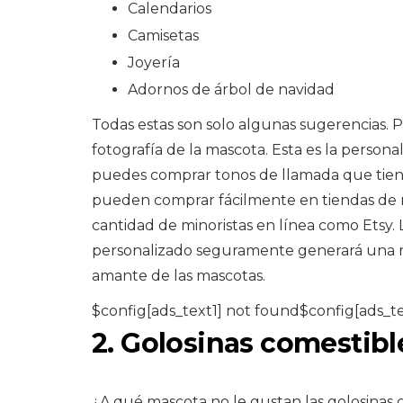
Calendarios
Camisetas
Joyería
Adornos de árbol de navidad
Todas estas son solo algunas sugerencias. 
fotografía de la mascota. Esta es la person
puedes comprar tonos de llamada que tienen
pueden comprar fácilmente en tiendas de m
cantidad de minoristas en línea como Etsy.
personalizado seguramente generará una re
amante de las mascotas.
$config[ads_text1] not found$config[ads_t
2. Golosinas comestib
¿A qué mascota no le gustan las golosinas c