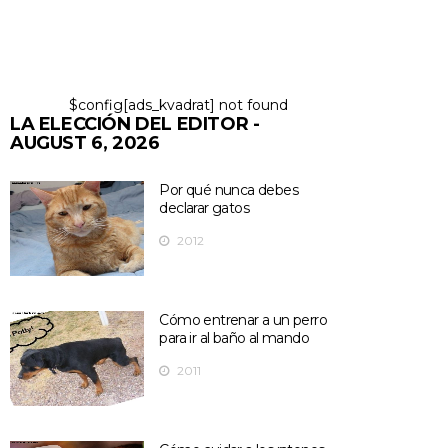
$config[ads_kvadrat] not found
LA ELECCIÓN DEL EDITOR -
AUGUST 6, 2026
Por qué nunca debes
declarar gatos
2012
Cómo entrenar a un perro
para ir al baño al mando
2011