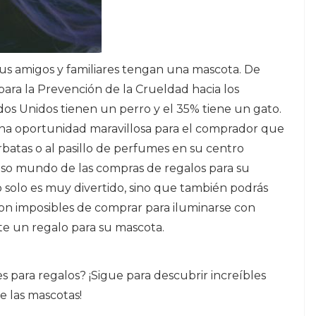
s amigos y familiares tengan una mascota. De
ara la Prevención de la Crueldad hacia los
dos Unidos tienen un perro y el 35% tiene un gato.
una oportunidad maravillosa para el comprador que
orbatas o al pasillo de perfumes en su centro
loso mundo de las compras de regalos para su
 solo es muy divertido, sino que también podrás
son imposibles de comprar para iluminarse con
e un regalo para su mascota.
s para regalos? ¡Sigue para descubrir increíbles
e las mascotas!