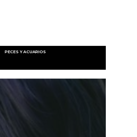
PECES Y ACUARIOS