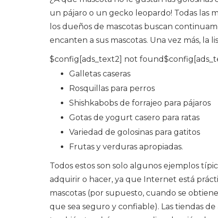
un pájaro o un gecko leopardo! Todas las m
los dueños de mascotas buscan continuame
encanten a sus mascotas. Una vez más, la li
$config[ads_text2] not found$config[ads_t
Galletas caseras
Rosquillas para perros
Shishkabobs de forrajeo para pájaros
Gotas de yogurt casero para ratas
Variedad de golosinas para gatitos
Frutas y verduras apropiadas.
Todos estos son solo algunos ejemplos típi
adquirir o hacer, ya que Internet está prác
mascotas (por supuesto, cuando se obtiene 
que sea seguro y confiable). Las tiendas de 