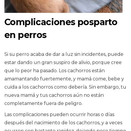
Complicaciones posparto
en perros
Si su perro acaba de dar a luz sin incidentes, puede
estar dando un gran suspiro de alivio, porque cree
que lo peor ha pasado. Los cachorros están
amamantando fuertemente, y mamá come, bebe y
cuida a los cachorros como debería. Sin embargo, tu
nueva mamá y tus cachorros aún no están
completamente fuera de peligro.
Las complicaciones pueden ocurrir horas o días
después del nacimiento de los cachorros, y a veces
ocurren con bastante rapidez, dejando poco tiempo