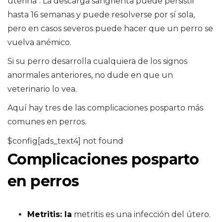
uterina". La descarga sangrienta puede persistir
hasta 16 semanas y puede resolverse por sí sola,
pero en casos severos puede hacer que un perro se
vuelva anémico.
Si su perro desarrolla cualquiera de los signos
anormales anteriores, no dude en que un
veterinario lo vea.
Aquí hay tres de las complicaciones posparto más
comunes en perros.
$config[ads_text4] not found
Complicaciones posparto
en perros
Metritis: la
metritis es una infección del útero.