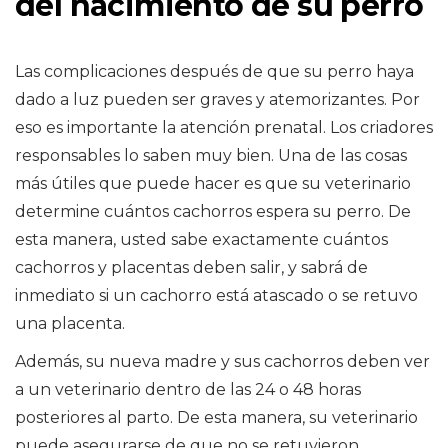
del nacimiento de su perro
Las complicaciones después de que su perro haya
dado a luz pueden ser graves y atemorizantes. Por
eso es importante la atención prenatal. Los criadores
responsables lo saben muy bien. Una de las cosas
más útiles que puede hacer es que su veterinario
determine cuántos cachorros espera su perro. De
esta manera, usted sabe exactamente cuántos
cachorros y placentas deben salir, y sabrá de
inmediato si un cachorro está atascado o se retuvo
una placenta.
Además, su nueva madre y sus cachorros deben ver
a un veterinario dentro de las 24 o 48 horas
posteriores al parto. De esta manera, su veterinario
puede asegurarse de que no se retuvieron