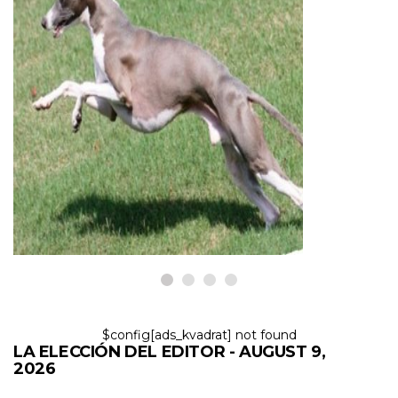
PERROS
Cinco razas de perros flacos que
querrás llevar a casa
9,2026
$config[ads_kvadrat] not found
LA ELECCIÓN DEL EDITOR - AUGUST 9,
2026