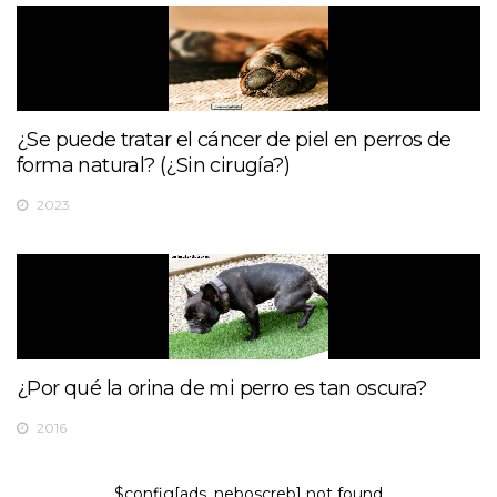
¿Se puede tratar el cáncer de piel en perros de
forma natural? (¿Sin cirugía?)
2023
¿Por qué la orina de mi perro es tan oscura?
2016
$config[ads_neboscreb] not found