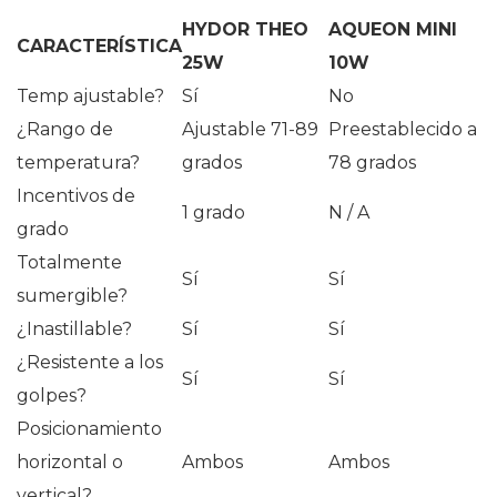
HYDOR THEO
AQUEON MINI
CARACTERÍSTICA
25W
10W
Temp ajustable?
Sí
No
¿Rango de
Ajustable 71-89
Preestablecido a
temperatura?
grados
78 grados
Incentivos de
1 grado
N / A
grado
Totalmente
Sí
Sí
sumergible?
¿Inastillable?
Sí
Sí
¿Resistente a los
Sí
Sí
golpes?
Posicionamiento
horizontal o
Ambos
Ambos
vertical?