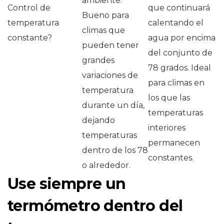
ambiente.
Control de
que continuará
Bueno para
temperatura
calentando el
climas que
constante?
agua por encima
pueden tener
del conjunto de
grandes
78 grados. Ideal
variaciones de
para climas en
temperatura
los que las
durante un día,
temperaturas
dejando
interiores
temperaturas
permanecen
dentro de los 78
constantes.
o alrededor.
Use siempre un
termómetro dentro del