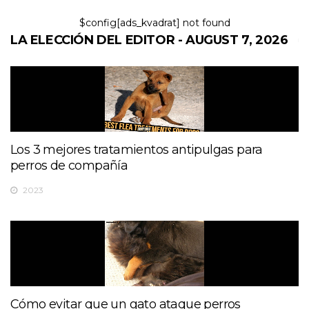
$config[ads_kvadrat] not found
LA ELECCIÓN DEL EDITOR - AUGUST 7, 2026
Los 3 mejores tratamientos antipulgas para
perros de compañía
2023
Cómo evitar que un gato ataque perros