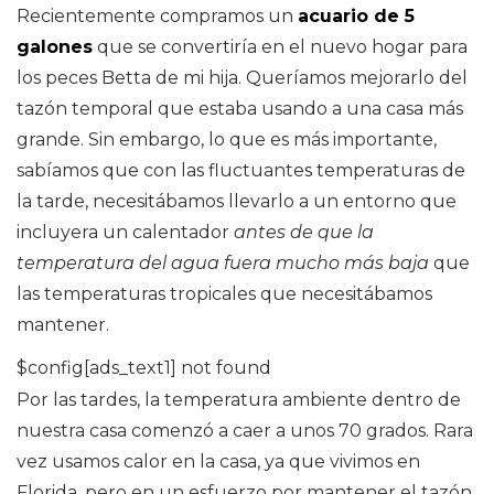
Recientemente compramos un
acuario de 5
galones
que se convertiría en el nuevo hogar para
los peces Betta de mi hija. Queríamos mejorarlo del
tazón temporal que estaba usando a una casa más
grande. Sin embargo, lo que es más importante,
sabíamos que con las fluctuantes temperaturas de
la tarde, necesitábamos llevarlo a un entorno que
incluyera un calentador
antes de que la
temperatura del agua fuera mucho más baja
que
las temperaturas tropicales que necesitábamos
mantener.
$config[ads_text1] not found
Por las tardes, la temperatura ambiente dentro de
nuestra casa comenzó a caer a unos 70 grados. Rara
vez usamos calor en la casa, ya que vivimos en
Florida, pero en un esfuerzo por mantener el tazón