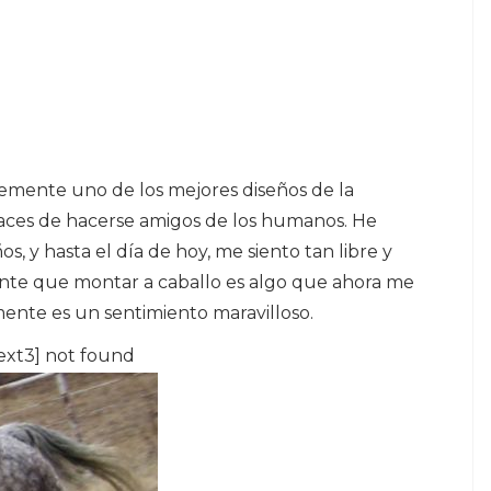
lemente uno de los mejores diseños de la
paces de hacerse amigos de los humanos. He
, y hasta el día de hoy, me siento tan libre y
te que montar a caballo es algo que ahora me
lmente es un sentimiento maravilloso.
ext3] not found