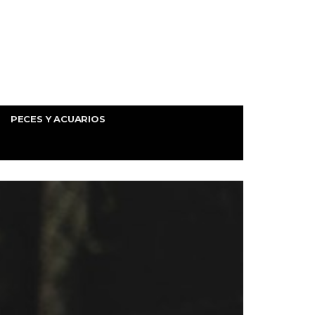
PECES Y ACUARIOS