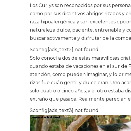
Los Curlys son reconocidos por sus personali
como por sus distintivos abrigos rizados y cr
raza hipoalergénica y son excelentes opcion
naturaleza dulce, paciente, entrenable y c
buscar activamente y disfrutar de la compa
$config[ads_text2] not found
Solo conocí a dos de estas maravillosas cri
cuando estaba de vacaciones en el sur de 
atención, como pueden imaginar, y lo prim
rizos fue cuán gentil y dulce eran. Uno ac
solo cuatro o cinco años, y el otro estaba 
extraño que pasaba. Realmente parecían est
$config[ads_text3] not found