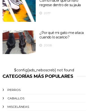
Cómo hacer que un loro
regrese dentro de su jaula
2017
¿Por qué mi gato me ataca
cuando lo acaricio?
2008
$config[ads_neboscreb] not found
CATEGORÍAS MÁS POPULARES
PERROS
CABALLOS
MISCELÁNEAS