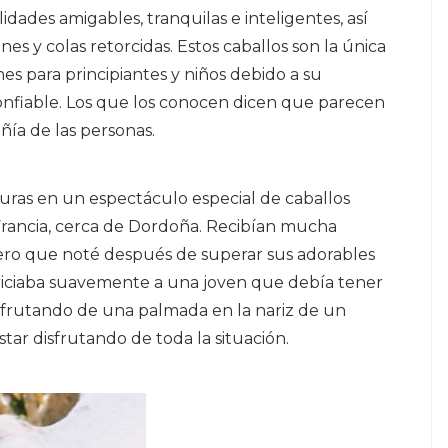
dades amigables, tranquilas e inteligentes, así
ines y colas retorcidas. Estos caballos son la única
es para principiantes y niños debido a su
onfiable. Los que los conocen dicen que parecen
ñía de las personas.
aturas en un espectáculo especial de caballos
Francia, cerca de Dordoña. Recibían mucha
ero que noté después de superar sus adorables
ariciaba suavemente a una joven que debía tener
disfrutando de una palmada en la nariz de un
ar disfrutando de toda la situación.