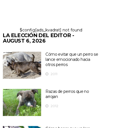
$config[ads_kvadrat] not found
LA ELECCIÓN DEL EDITOR -
AUGUST 6, 2026
Cómo evitar que un perro se
lance emocionado hacia
otros perros
2011
Razas de perros que no
arrojan
2012