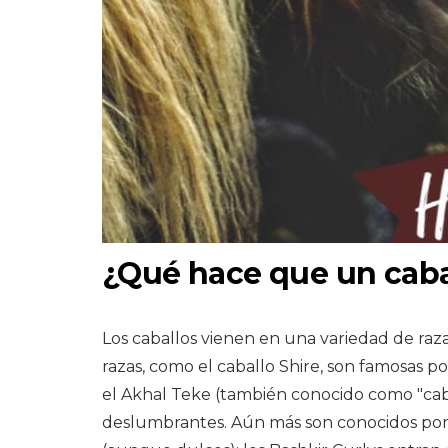
¿Qué hace que un caba
Los caballos vienen en una variedad de raza
razas, como el caballo Shire, son famosas po
el Akhal Teke (también conocido como "caba
deslumbrantes. Aún más son conocidos por 