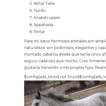
Akhal Teke
Fiordo
Knabstrupper
Appaloosa
Pintar
Para mí, estos hermosos animales son simp
naturaleza: son poderosos, elegantes y ca
montado caballos desde que tenía cinco años
seguro cada vez que monto. Creo firmemen
gustaría transmitir a mis propios hijos. Rea
$config[ads_text4] not found$config[ads_t