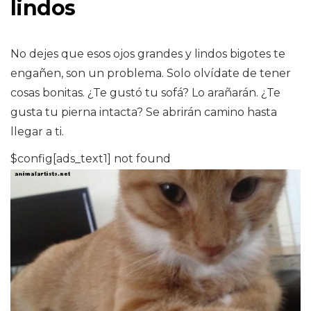
lindos
No dejes que esos ojos grandes y lindos bigotes te
engañen, son un problema. Solo olvídate de tener
cosas bonitas. ¿Te gustó tu sofá? Lo arañarán. ¿Te
gusta tu pierna intacta? Se abrirán camino hasta
llegar a ti.
$config[ads_text1] not found