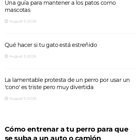
Una guía para mantener a los patos como
mascotas
August 9,2026
Qué hacer si tu gato está estreñido
August 9,2026
La lamentable protesta de un perro por usar un
'cono' es triste pero muy divertida
August 9,2026
Cómo entrenar a tu perro para que
se suba a un auto o camión