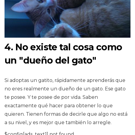
4. No existe tal cosa como
un "dueño del gato"
Si adoptas un gatito, rápidamente aprenderás que
no eres realmente un dueño de un gato. Ese gato
te posee. Y te posee de por vida. Saben
exactamente qué hacer para obtener lo que
quieren. Tienen formas de decirle que algo no está
a su nivel, y es mejor que también lo arregle.
$config[ads_text1] not found