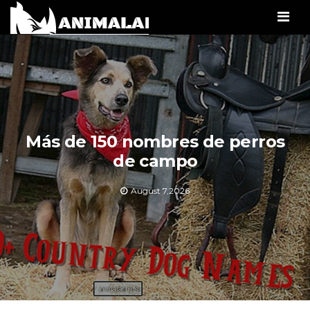
Men
Más de 150 nombres de perros
de campo
August 7,2026