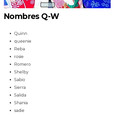
Nombres Q-W
Quinn
queenie
Reba
rosie
Romero
Shelby
Sabio
Sierra
Salida
Shania
sadie