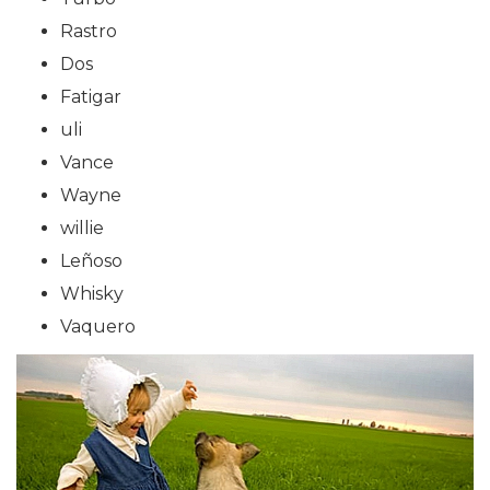
Rastro
Dos
Fatigar
uli
Vance
Wayne
willie
Leñoso
Whisky
Vaquero