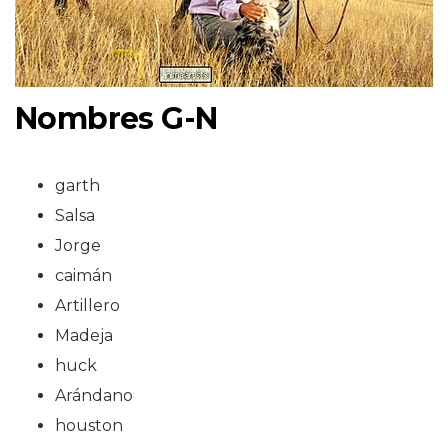
Nombres G-N
garth
Salsa
Jorge
caimán
Artillero
Madeja
huck
Arándano
houston