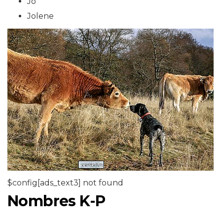
Jo
Jolene
$config[ads_text3] not found
Nombres K-P