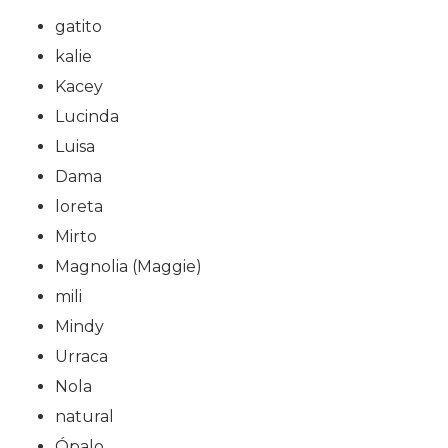
gatito
kalie
Kacey
Lucinda
Luisa
Dama
loreta
Mirto
Magnolia (Maggie)
mili
Mindy
Urraca
Nola
natural
Ópalo