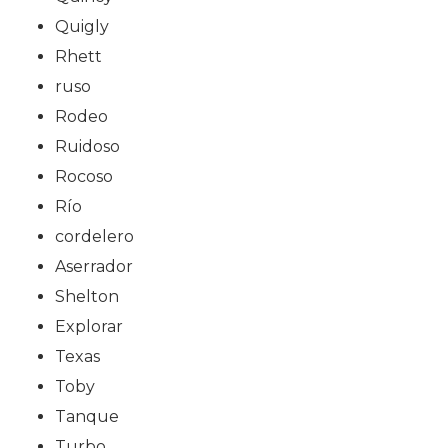
Quigly
Rhett
ruso
Rodeo
Ruidoso
Rocoso
Río
cordelero
Aserrador
Shelton
Explorar
Texas
Toby
Tanque
Turbo