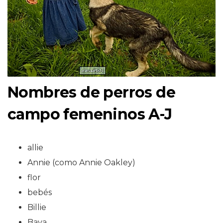
Nombres de perros de
campo femeninos A-J
allie
Annie (como Annie Oakley)
flor
bebés
Billie
Baya