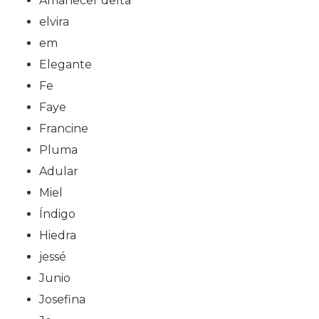
Amanecer delta
elvira
em
Elegante
Fe
Faye
Francine
Pluma
Adular
Miel
Índigo
Hiedra
jessé
Junio
Josefina