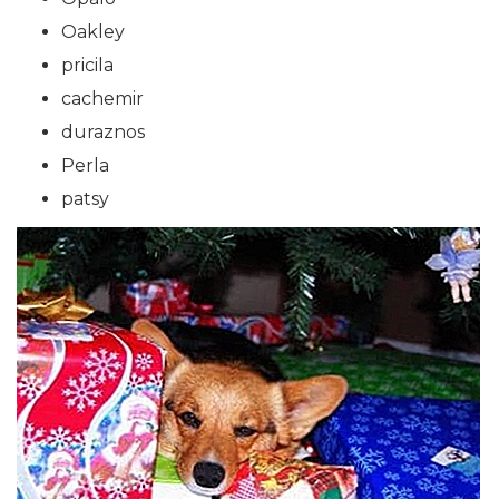
Oakley
pricila
cachemir
duraznos
Perla
patsy