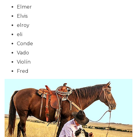
Elmer
Elvis
elroy
eli
Conde
Vado
Violín
Fred