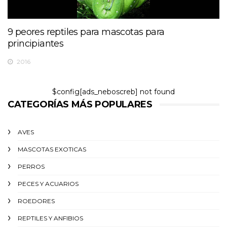
9 peores reptiles para mascotas para
principiantes
2016
$config[ads_neboscreb] not found
CATEGORÍAS MÁS POPULARES
AVES
MASCOTAS EXOTICAS
PERROS
PECES Y ACUARIOS
ROEDORES
REPTILES Y ANFIBIOS