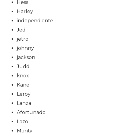
Hess
Harley
independiente
Jed
jetro
johnny
jackson
Judd
knox
Kane
Leroy
Lanza
Afortunado
Lazo
Monty