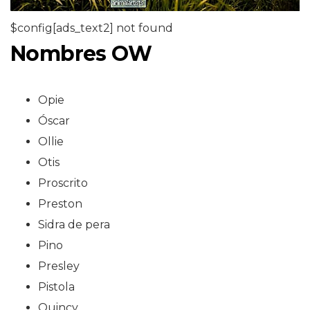
$config[ads_text2] not found
Nombres OW
Opie
Óscar
Ollie
Otis
Proscrito
Preston
Sidra de pera
Pino
Presley
Pistola
Quincy