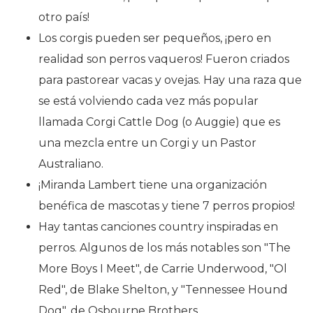
otro país!
Los corgis pueden ser pequeños, ¡pero en
realidad son perros vaqueros! Fueron criados
para pastorear vacas y ovejas. Hay una raza que
se está volviendo cada vez más popular
llamada Corgi Cattle Dog (o Auggie) que es
una mezcla entre un Corgi y un Pastor
Australiano.
¡Miranda Lambert tiene una organización
benéfica de mascotas y tiene 7 perros propios!
Hay tantas canciones country inspiradas en
perros. Algunos de los más notables son "The
More Boys I Meet", de Carrie Underwood, "Ol
Red", de Blake Shelton, y "Tennessee Hound
Dog", de Osbourne Brothers.