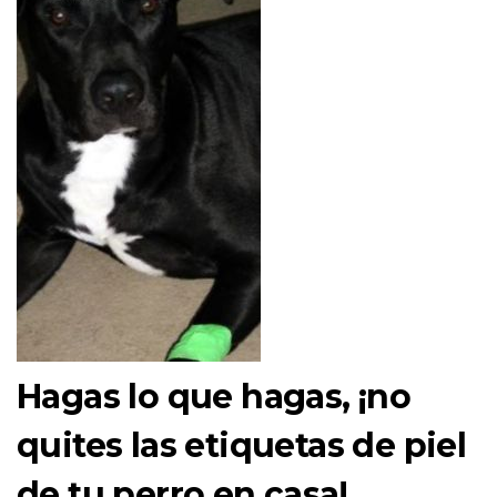
Hagas lo que hagas, ¡no
quites las etiquetas de piel
de tu perro en casa!