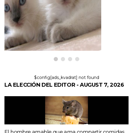
Preguntas comunes sobre la
salud del gato: color de la
lengua, estornudos y más
7,2026
$config[ads_kvadrat] not found
LA ELECCIÓN DEL EDITOR - AUGUST 7, 2026
El hombre amable que ama compartir comidas