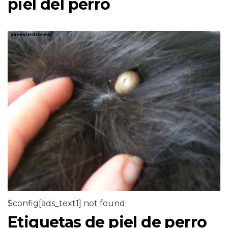
piel del perro
$config[ads_text1] not found
Etiquetas de piel de perro