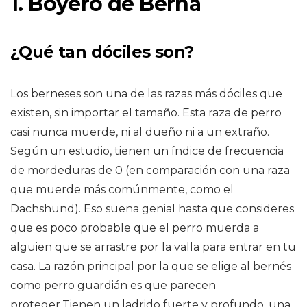
1. Boyero de Berna
¿Qué tan dóciles son?
Los berneses son una de las razas más dóciles que
existen, sin importar el tamaño. Esta raza de perro
casi nunca muerde, ni al dueño ni a un extraño.
Según un estudio, tienen un índice de frecuencia
de mordeduras de 0 (en comparación con una raza
que muerde más comúnmente, como el
Dachshund). Eso suena genial hasta que consideres
que es poco probable que el perro muerda a
alguien que se arrastre por la valla para entrar en tu
casa. La razón principal por la que se elige al bernés
como perro guardián es que parecen
proteger.Tienen un ladrido fuerte y profundo, una