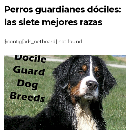
Perros guardianes dóciles:
las siete mejores razas
$config[ads_netboard] not found