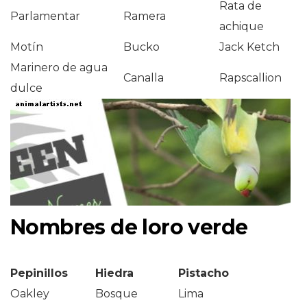
Rata de
Parlamentar
Ramera
achique
Motín
Bucko
Jack Ketch
Marinero de agua
Canalla
Rapscallion
dulce
Nombres de loro verde
Pepinillos
Hiedra
Pistacho
Oakley
Bosque
Lima