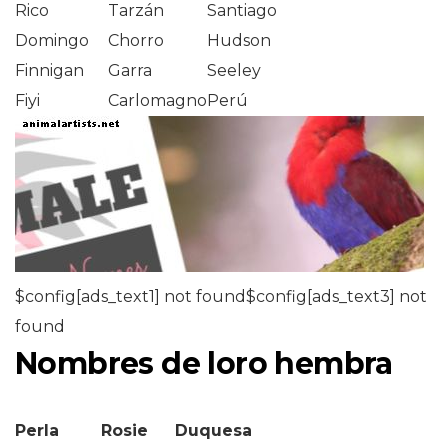
Rico
Tarzán
Santiago
Domingo
Chorro
Hudson
Finnigan
Garra
Seeley
Fiyi
Carlomagno
Perú
$config[ads_text1] not found$config[ads_text3] not
found
Nombres de loro hembra
Perla
Rosie
Duquesa