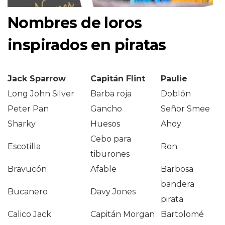
Nombres de loros
inspirados en piratas
Jack Sparrow
Capitán Flint
Paulie
Long John Silver
Barba roja
Doblón
Peter Pan
Gancho
Señor Smee
Sharky
Huesos
Ahoy
Cebo para
Escotilla
Ron
tiburones
Bravucón
Afable
Barbosa
bandera
Bucanero
Davy Jones
pirata
Calico Jack
Capitán Morgan
Bartolomé