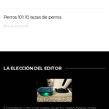
Perros 101: 10 razas de perros
August 8,2026
LA ELECCIÓN DEL EDITOR
Consejos y trucos para que tu gato beba más