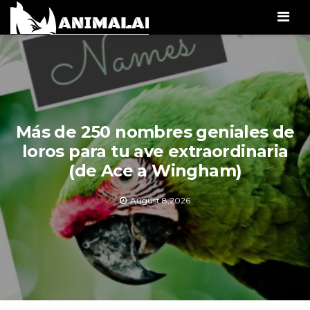
Men
Más de 250 nombres geniales de
loros para tu ave extraordinaria
(de Ace a Wingham)
August 8,2026