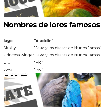
Nombres de loros famosos
Iago
"Aladdin"
Skully
"Jake y los piratas de Nunca Jamás"
Princesa winger
"Jake y los piratas de Nunca Jamás"
Blu
"Rio"
Joya
"Rio"