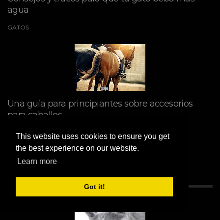
agua
GATOS
Una guía para principiantes sobre accesorios
para caballos
CABALLOS
This website uses cookies to ensure you get
the best experience on our website.
Learn more
RECOMENDADO
Got it!