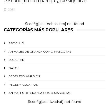
Pescado frito con barriga: ¿qué significa?
2010
$config[ads_neboscreb] not found
CATEGORÍAS MÁS POPULARES
ARTÍCULO
ANIMALES DE GRANJA COMO MASCOTAS
SOLICITAR
GATOS
REPTILES Y ANFIBIOS
PECES Y ACUARIOS
ANIMALES DE GRANJA COMO MASCOTAS
$config[ads_kvadrat] not found