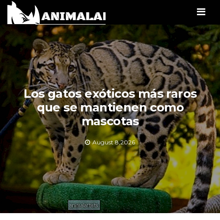
Men
Los gatos exóticos más raros
que se mantienen como
mascotas
August 8,2026