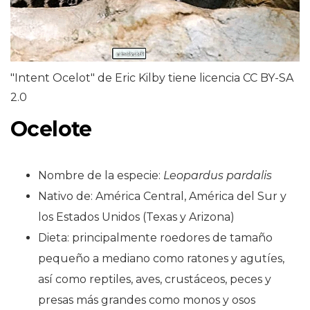
"Intent Ocelot" de Eric Kilby tiene licencia CC BY-SA
2.0
Ocelote
Nombre de la especie:
Leopardus pardalis
Nativo de: América Central, América del Sur y
los Estados Unidos (Texas y Arizona)
Dieta: principalmente roedores de tamaño
pequeño a mediano como ratones y agutíes,
así como reptiles, aves, crustáceos, peces y
presas más grandes como monos y osos