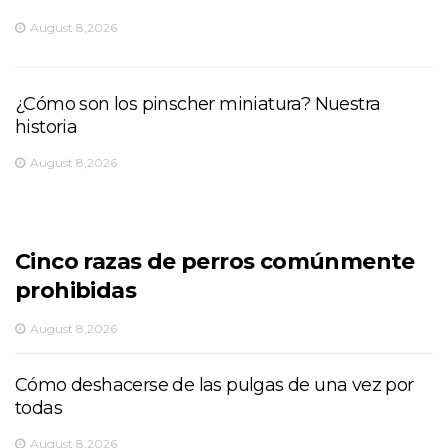
August 8,2026
¿Cómo son los pinscher miniatura? Nuestra
historia
August 8,2026
Cinco razas de perros comúnmente
prohibidas
August 8,2026
Cómo deshacerse de las pulgas de una vez por
todas
August 8,2026