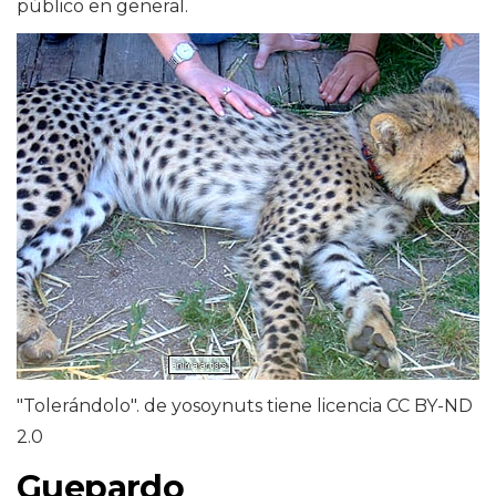
público en general.
"Tolerándolo". de yosoynuts tiene licencia CC BY-ND
2.0
Guepardo