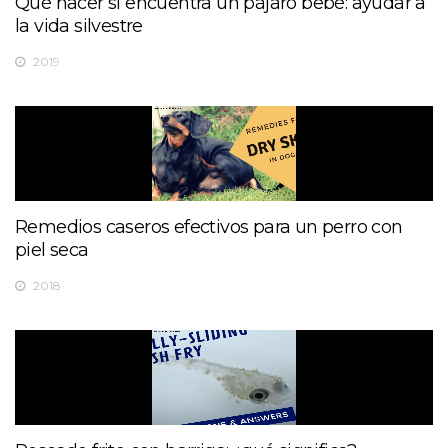
Qué hacer si encuentra un pájaro bebé: ayudar a
la vida silvestre
2019
Remedios caseros efectivos para un perro con
piel seca
2018