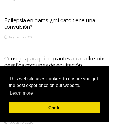
Epilepsia en gatos: ¿mi gato tiene una
convulsión?
August 8,2026
Consejos para principiantes a caballo sobre
desafíos comunes de equitación
August 8,2026
This website uses cookies to ensure you get
the best experience on our website.
Learn more
Lo que necesita saber sobre la
Got it!
meningitis en perros
August 8,2026