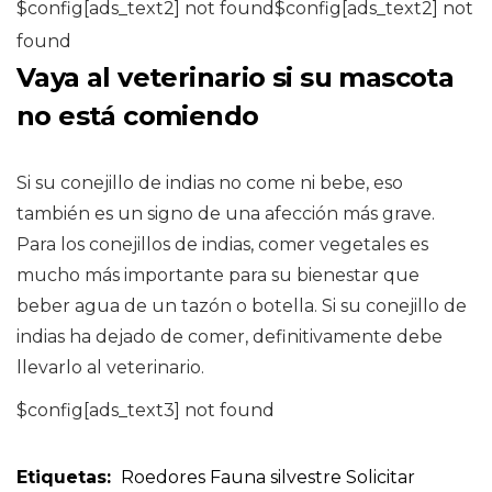
$config[ads_text2] not found$config[ads_text2] not
found
Vaya al veterinario si su mascota
no está comiendo
Si su conejillo de indias no come ni bebe, eso
también es un signo de una afección más grave.
Para los conejillos de indias, comer vegetales es
mucho más importante para su bienestar que
beber agua de un tazón o botella. Si su conejillo de
indias ha dejado de comer, definitivamente debe
llevarlo al veterinario.
$config[ads_text3] not found
Etiquetas:
Roedores
Fauna silvestre
Solicitar