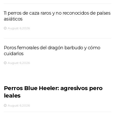
11 perros de caza raros y no reconocidos de países
asiáticos
August 6,2026
Poros femorales del dragón barbudo y cómo
cuidarlos
August 6,2026
Perros Blue Heeler: agresivos pero
leales
August 6,2026