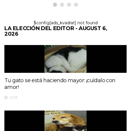
$config[ads_kvadrat] not found
LA ELECCIÓN DEL EDITOR - AUGUST 6,
2026
Tu gato se está haciendo mayor: ¡cuídalo con
amor!
2013