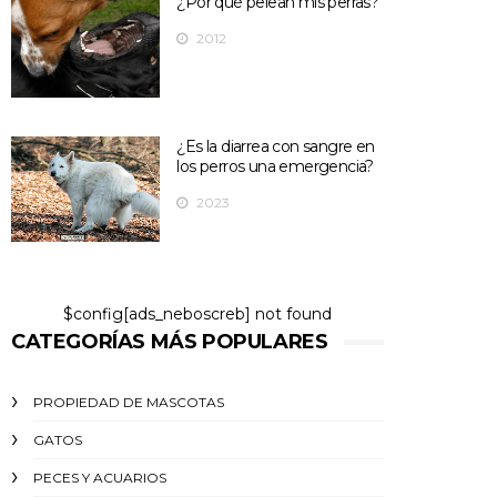
¿Por qué pelean mis perras?
2012
¿Es la diarrea con sangre en
los perros una emergencia?
2023
$config[ads_neboscreb] not found
CATEGORÍAS MÁS POPULARES
PROPIEDAD DE MASCOTAS
GATOS
PECES Y ACUARIOS