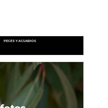
PECES Y ACUARIOS