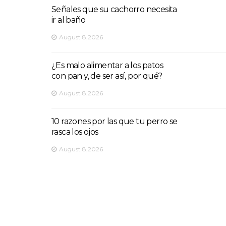
Señales que su cachorro necesita
ir al baño
August 8,2026
¿Es malo alimentar a los patos
con pan y, de ser así, por qué?
August 8,2026
10 razones por las que tu perro se
rasca los ojos
August 8,2026