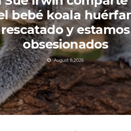
i Sue Irwin comparte 
el bebé koala huérfa
rescatado y estamos
obsesionados
August 8,2026