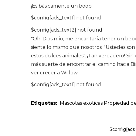
¡Es básicamente un boop!
$config[ads_text1] not found
$config[ads_text2] not found
"Oh, Dios mío, me encantaría tener un bebé
siente lo mismo que nosotros. "Ustedes so
estos dulces animales". ¡Tan verdadero! Si
más suerte de encontrar el camino hacia Bi
ver crecer a Willow!
$config[ads_text1] not found
Etiquetas:
Mascotas exoticas
Propiedad d
$config[ads