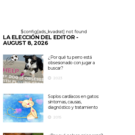
$config[ads_kvadrat] not found
LA ELECCIÓN DEL EDITOR -
AUGUST 8, 2026
¿Por qué tu perro está
obsesionado con jugar a
buscar?
2023
Soplos cardíacos en gatos:
síntomas, causas,
diagnóstico y tratamiento
2015