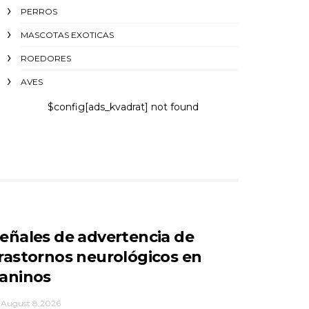
PERROS
MASCOTAS EXOTICAS
ROEDORES
AVES
$config[ads_kvadrat] not found
eñales de advertencia de
rastornos neurológicos en
aninos
August 8,2026