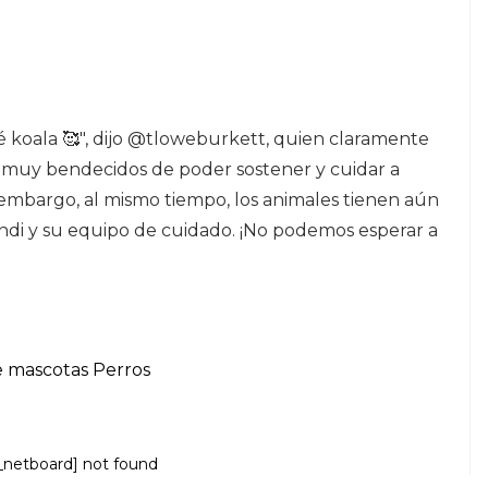
 koala 🥰", dijo @tloweburkett, quien claramente
n muy bendecidos de poder sostener y cuidar a
n embargo, al mismo tiempo, los animales tienen aún
ndi y su equipo de cuidado. ¡No podemos esperar a
e mascotas
Perros
_netboard] not found