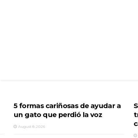
5 formas cariñosas de ayudar a
S
un gato que perdió la voz
t
c
August 8,2026