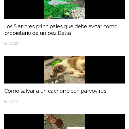
Los 5 errores principales que debe evitar como
propietario de un pez Betta
2023
Cómo salvar a un cachorro con parvovirus
2010