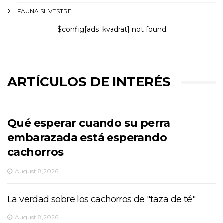
FAUNA SILVESTRE
$config[ads_kvadrat] not found
ARTÍCULOS DE INTERÉS
Qué esperar cuando su perra
embarazada está esperando
cachorros
August 8,2026
La verdad sobre los cachorros de "taza de té"
August 8,2026