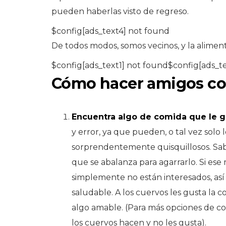
pueden haberlas visto de regreso.
$config[ads_text4] not found
De todos modos, somos vecinos, y la alimen
$config[ads_text1] not found$config[ads_t
Cómo hacer amigos con
Encuentra algo de comida que le gu
y error, ya que pueden, o tal vez solo
sorprendentemente quisquillosos. Sabr
que se abalanza para agarrarlo. Si ese 
simplemente no están interesados, así
saludable. A los cuervos les gusta la
algo amable. (Para más opciones de co
los cuervos hacen y no les gusta).