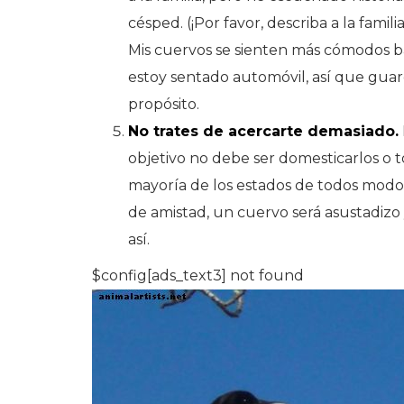
césped. (¡Por favor, describa a la fami
Mis cuervos se sienten más cómodos ba
estoy sentado automóvil, así que guar
propósito.
No trates de acercarte demasiado.
objetivo no debe ser domesticarlos o t
mayoría de los estados de todos modo
de amistad, un cuervo será asustadizo 
así.
$config[ads_text3] not found