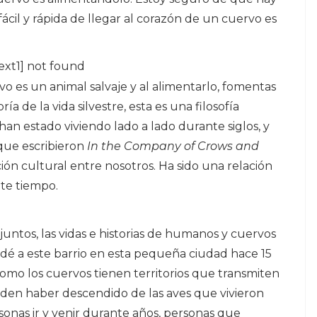
ácil y rápida de llegar al corazón de un cuervo es
ext1] not found
es un animal salvaje y al alimentarlo, fomentas
 de la vida silvestre, esta es una filosofía
an estado viviendo lado a lado durante siglos, y
 que escribieron
In
the Company of Crows and
ón cultural entre nosotros. Ha sido una relación
te tiempo.
untos, las vidas e historias de humanos y cuervos
é a este barrio en esta pequeña ciudad hace 15
omo los cuervos tienen territorios que transmiten
ueden haber descendido de las aves que vivieron
sonas ir y venir durante años, personas que