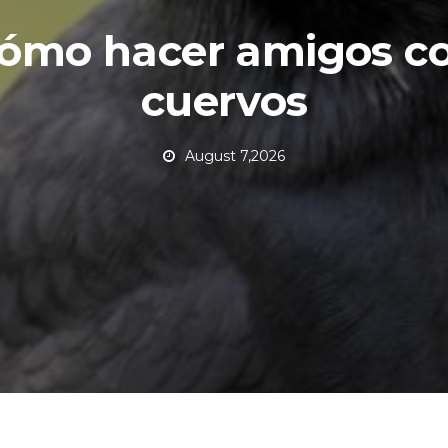
ómo hacer amigos c
cuervos
August 7,2026