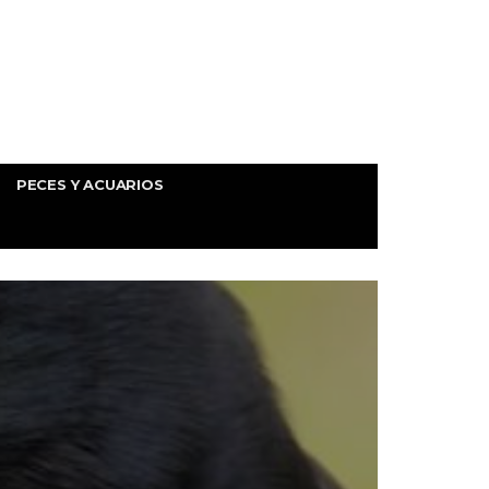
PECES Y ACUARIOS