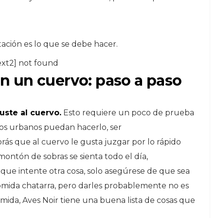
tación es lo que se debe hacer.
ext2] not found
 un cuervo: paso a paso
ste al cuervo.
Esto requiere un poco de prueba
 los urbanos puedan hacerlo, ser
ás que al cuervo le gusta juzgar por lo rápido
montón de sobras se sienta todo el día,
 que intente otra cosa, solo asegúrese de que sea
 comida chatarra, pero darles probablemente no es
mida, Aves Noir tiene una buena lista de cosas que