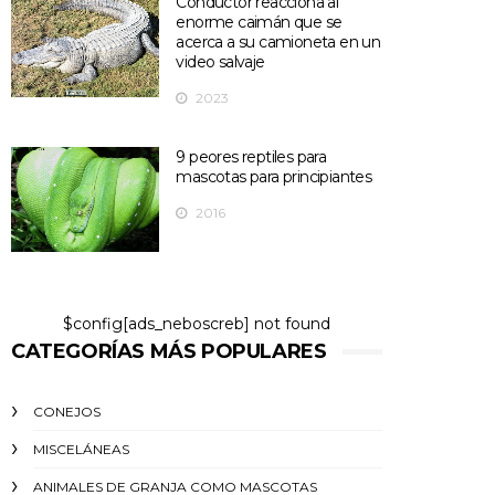
Conductor reacciona al
enorme caimán que se
acerca a su camioneta en un
video salvaje
2023
9 peores reptiles para
mascotas para principiantes
2016
$config[ads_neboscreb] not found
CATEGORÍAS MÁS POPULARES
CONEJOS
MISCELÁNEAS
ANIMALES DE GRANJA COMO MASCOTAS