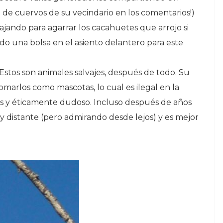
lia de cuervos de su vecindario en los comentarios!)
jando para agarrar los cacahuetes que arrojo si
do una bolsa en el asiento delantero para este
Estos son animales salvajes, después de todo. Su
omarlos como mascotas, lo cual es ilegal en la
s y éticamente dudoso. Incluso después de años
y distante (pero admirando desde lejos) y es mejor