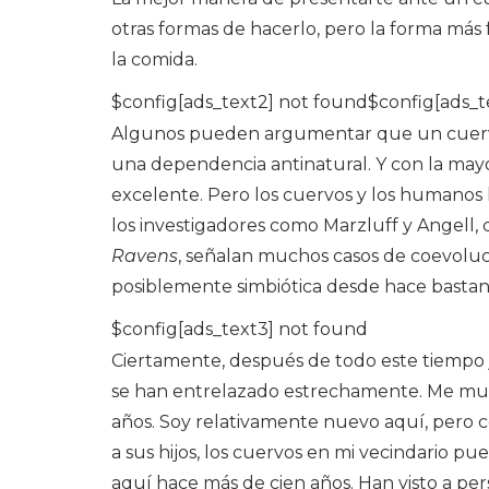
otras formas de hacerlo, pero la forma más f
la comida.
$config[ads_text2] not found$config[ads_t
Algunos pueden argumentar que un cuervo 
una dependencia antinatural. Y con la mayoría
excelente. Pero los cuervos y los humanos h
los investigadores como Marzluff y Angell,
Ravens
, señalan muchos casos de coevoluci
posiblemente simbiótica desde hace bastan
$config[ads_text3] not found
Ciertamente, después de todo este tiempo j
se han entrelazado estrechamente. Me mud
años. Soy relativamente nuevo aquí, pero c
a sus hijos, los cuervos en mi vecindario p
aquí hace más de cien años. Han visto a per