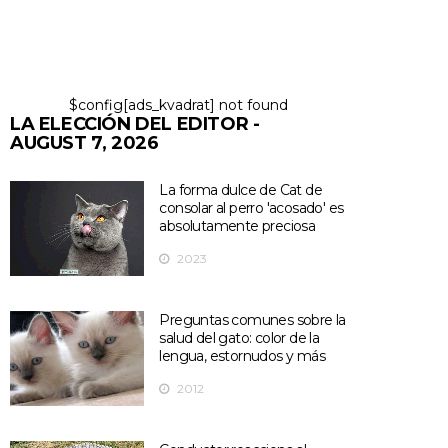
$config[ads_kvadrat] not found
LA ELECCIÓN DEL EDITOR -
AUGUST 7, 2026
La forma dulce de Cat de
consolar al perro 'acosado' es
absolutamente preciosa
2023
Preguntas comunes sobre la
salud del gato: color de la
lengua, estornudos y más
2012